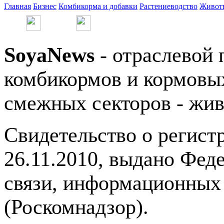
Главная
Бизнес
Комбикорма и добавки
Растениеводство
Живот
SoyaNews
- отраслевой 
комбикормов и кормовых
смежных секторов - жив
Свидетельство о регис
26.11.2010, выдано Фед
связи, информационных
(Роскомнадзор).