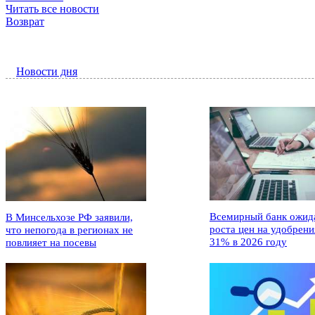
Читать все новости
Возврат
Новости дня
Всемирный банк ожид
В Минсельхозе РФ заявили,
роста цен на удобрени
что непогода в регионах не
31% в 2026 году
повлияет на посевы