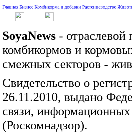
Главная
Бизнес
Комбикорма и добавки
Растениеводство
Живот
SoyaNews
- отраслевой 
комбикормов и кормовых
смежных секторов - жив
Свидетельство о регис
26.11.2010, выдано Фед
связи, информационных
(Роскомнадзор).