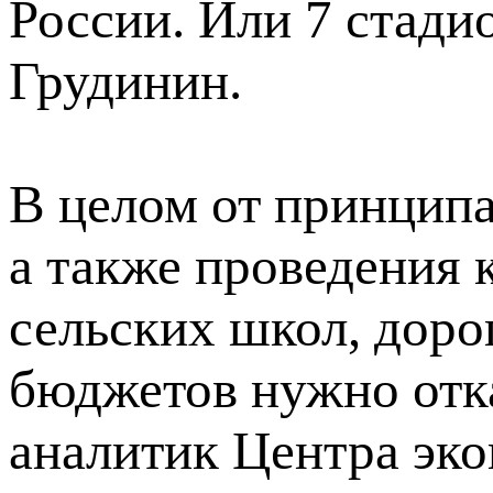
России. Или 7 стадио
Грудинин.
В целом от принцип
а также проведения 
сельских школ, доро
бюджетов нужно отк
аналитик Центра эк