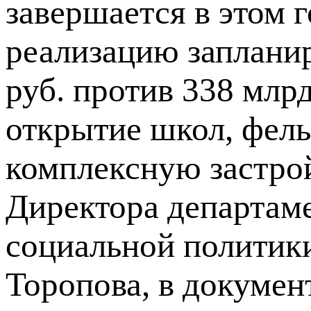
завершается в этом г
реализацию заплани
руб. против 338 млр
открытие школ, фел
комплексную застро
Директора департаме
социальной полити
Торопова, в докумен