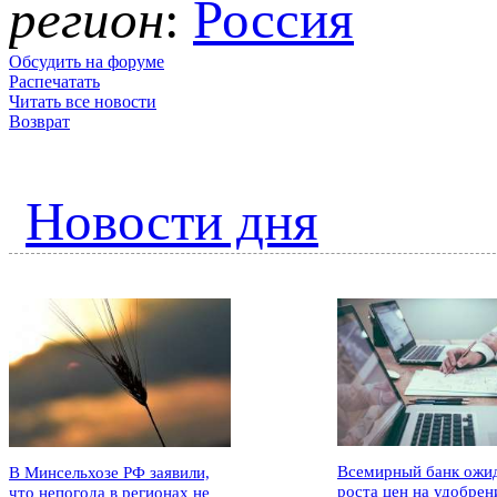
регион
:
Россия
Обсудить на форуме
Распечатать
Читать все новости
Возврат
Новости дня
Всемирный банк ожи
В Минсельхозе РФ заявили,
роста цен на удобрен
что непогода в регионах не