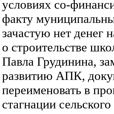
условиях со-финанси
факту муниципальны
зачастую нет денег н
о строительстве шко
Павла Грудинина, з
развитию АПК, доку
переименовать в пр
стагнации сельского 