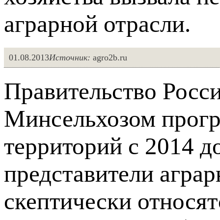
аграрной отрасли.
01.08.2013
Источник:
agro2b.ru
Правительство Росс
Минсельхозом прогр
территорий с 2014 до
представители аграр
скептически относят