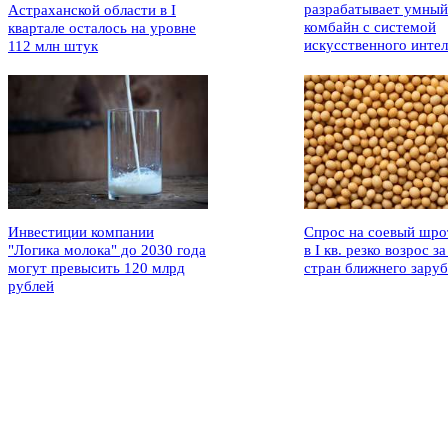
разрабатывает умный
Астраханской области в I
комбайн с системой
квартале осталось на уровне
искусственного интел
112 млн штук
Инвестиции компании
Спрос на соевый шро
"Логика молока" до 2030 года
в I кв. резко возрос за
могут превысить 120 млрд
стран ближнего зару
рублей