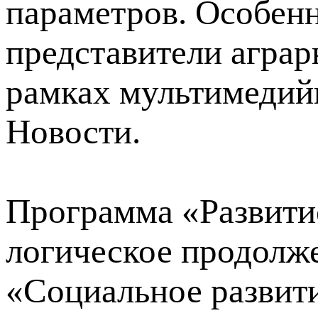
параметров. Особен
представители аграр
рамках мультимедийн
Новости.
Программа «Развитие
логическое продолж
«Социальное развити