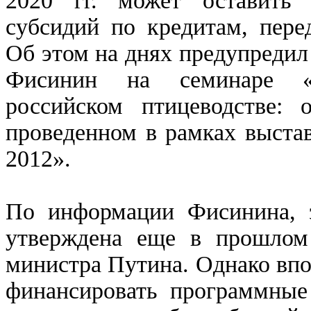
2020 гг. может оставить 
субсидий по кредитам, пере
Об этом на днях предупреди
Фисинин на семинаре «
российском птицеводстве: 
проведенном в рамках выста
2012».
По информации Фисинина, 
утверждена еще в прошлом
министра Путина. Однако впо
финансировать программные