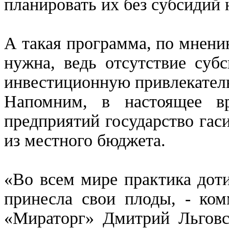
планировать их без субсидий 
А такая программа, по мнен
нужна, ведь отсутствие суб
инвестиционную привлекатель
Напомним, в настоящее в
предприятий государство гаси
из местного бюджета.
«Во всем мире практика доти
принесла свои плоды, - ком
«Мираторг» Дмитрий Льговс