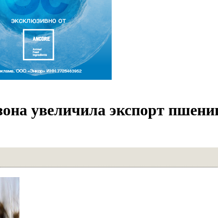
езона увеличила экспорт пшени