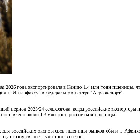
 мая 2026 года экспортировала в Кению 1,4 млн тонн пшеницы, ч
щили "Интерфаксу" в федеральном центре "Агроэкспорт".
чный период 2023/24 сельхозгода, когда российские экспортеры 
о поставлено около 1,3 млн тонн российской пшеницы.
х для российских экспортеров пшеницы рынков сбыта в Африке
 эту страну свыше 1 млн тонн за сезон.