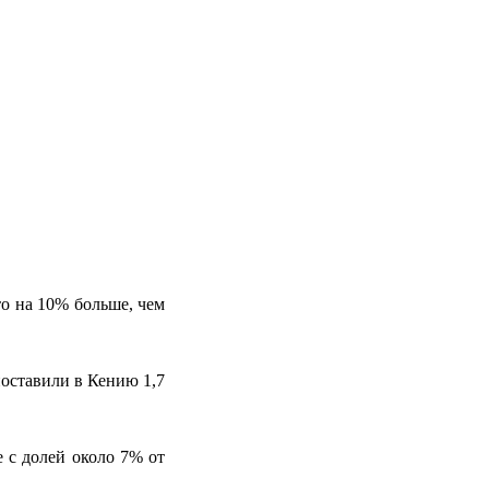
то на 10% больше, чем
поставили в Кению 1,7
 с долей около 7% от