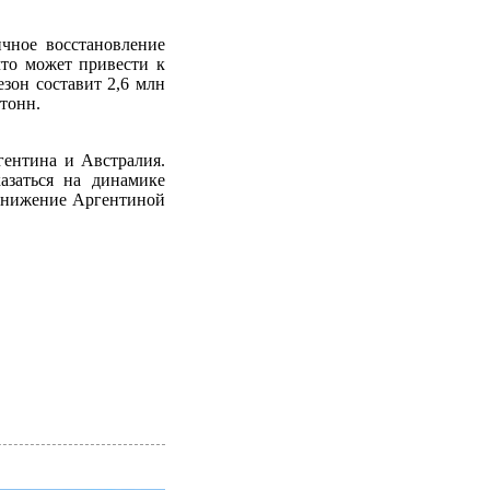
ичное восстановление
что может привести к
зон составит 2,6 млн
 тонн.
гентина и Австралия.
заться на динамике
 снижение Аргентиной