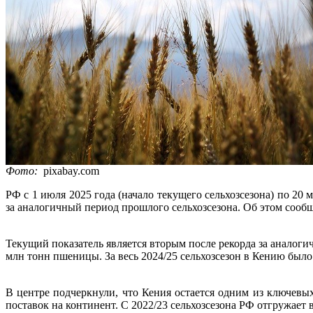
Фото:
pixabay.com
РФ с 1 июля 2025 года (начало текущего сельхозсезона) по 20
за аналогичный период прошлого сельхозсезона. Об этом сооб
Текущий показатель является вторым после рекорда за аналоги
млн тонн пшеницы. За весь 2024/25 сельхозсезон в Кению был
В центре подчеркнули, что Кения остается одним из ключевы
поставок на континент. С 2022/23 сельхозсезона РФ отгружает в