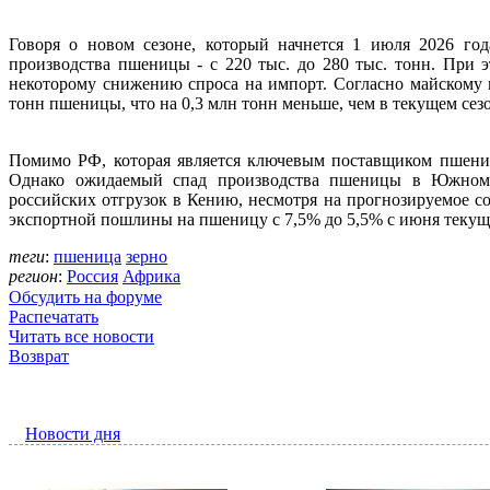
Говоря о новом сезоне, который начнется 1 июля 2026 год
производства пшеницы - с 220 тыс. до 280 тыс. тонн. При 
некоторому снижению спроса на импорт. Согласно майскому п
тонн пшеницы, что на 0,3 млн тонн меньше, чем в текущем сезо
Помимо РФ, которая является ключевым поставщиком пшениц
Однако ожидаемый спад производства пшеницы в Южном 
российских отгрузок в Кению, несмотря на прогнозируемое с
экспортной пошлины на пшеницу с 7,5% до 5,5% с июня текуще
теги
:
пшеница
зерно
регион
:
Россия
Африка
Обсудить на форуме
Распечатать
Читать все новости
Возврат
Новости дня