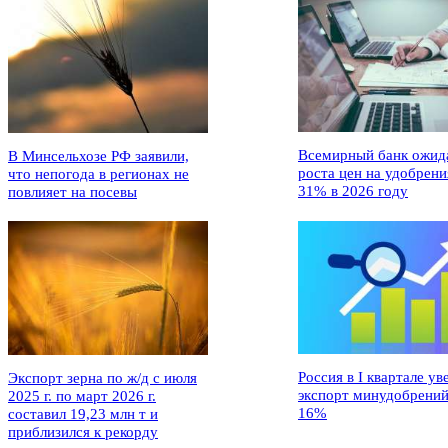
Всемирный банк ожид
В Минсельхозе РФ заявили,
роста цен на удобрени
что непогода в регионах не
31% в 2026 году
повлияет на посевы
Россия в I квартале ув
Экспорт зерна по ж/д с июля
экспорт минудобрений
2025 г. по март 2026 г.
16%
составил 19,23 млн т и
приблизился к рекорду