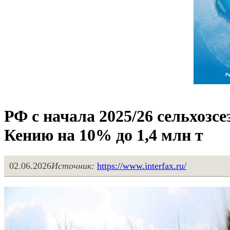
РФ с начала 2025/26 сельхозс
Кению на 10% до 1,4 млн т
02.06.2026
Источник:
https://www.interfax.ru/