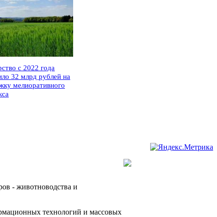
рство с 2022 года
ило 32 млрд рублей на
жку мелиоративного
кса
ров - животноводства и
ормационных технологий и массовых