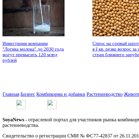
Инвестиции компании
Спрос на соевый шрот
"Логика молока" до 2030 года
в I кв. резко возрос за 
могут превысить 120 млрд
стран ближнего заруб
рублей
Главная
Бизнес
Комбикорма и добавки
Растениеводство
Живот
SoyaNews
- отраслевой портал для участников рынка комбикор
растениеводства.
Свидетельство о регистрации СМИ № ФС77-42837 от 26.11.201