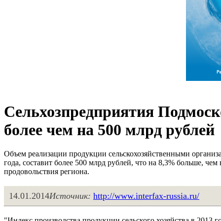
Сельхозпредприятия Подмоско
более чем на 500 млрд рублей
Объем реализации продукции сельскохозяйственными организ
года, составит более 500 млрд рублей, что на 8,3% больше, чем
продовольствия региона.
14.01.2014
Источник:
http://www.interfax-russia.ru/
"Индекс производства продукции сельского хозяйства в 2013 г