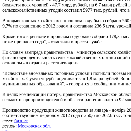
бюджеты всех уровней - 47,7 млрд рублей, на 6,7 млрд рублей 
сельскохозяйственных угодий составил 5977 тыс. рублей, что в 
В подмосковных хозяйствах в прошлом году было собрано 560 т
9,7% по сравнению с 2012 годом и составила 236,5 ц/га, урожай
Кроме того в регионе в прошлом году было собрано 178,3 тыс. 
ниже прошлого года", - отметили в пресс-службе.
По словам зампреда правительства - министра сельского хозяй
финансовую деятельность сельскохозяйственных организаций 
основном - в отрасли растениеводства.
"Вследствие аномальных погодных условий погибли посевы на 
хозяйствах. Сумма ущерба оценивается в 1,8 млрд рублей. Зо
муниципальных образований", - говорится в сообщении минист
В целях компенсации потерь, правительство Московской облас
сельхозтоваропроизводителей в области растениеводства 92 млн
Производство продукции животноводства за январь - ноябрь 20
соответствующим периодом 2012 года с 250,6 до 262,6 тыс. тонн
теги
:
бизнес
регион
:
Московская обл.