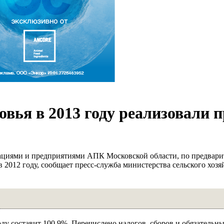
вья в 2013 году реализовали 
ациями и предприятиями АПК Московской области, по предвари
 в 2012 году, сообщает пресс-служба министерства сельского хозя
оду составит 100,9%. Перечислено налогов, сборов и обязательн