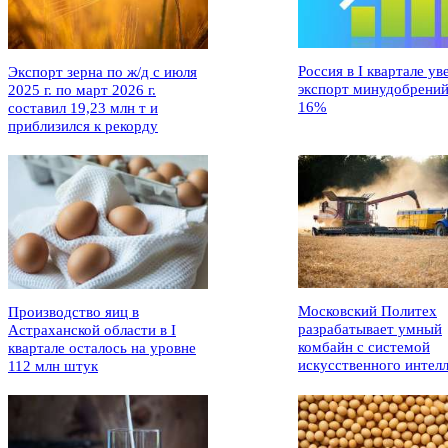
Россия в I квартале ув
Экспорт зерна по ж/д с июля
экспорт минудобрений
2025 г. по март 2026 г.
16%
составил 19,23 млн т и
приблизился к рекорду
Московский Политех
Производство яиц в
разрабатывает умный
Астраханской области в I
комбайн с системой
квартале осталось на уровне
искусственного интел
112 млн штук