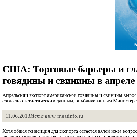
США: Торговые барьеры и сла
говядины и свинины в апреле
Апрельский экспорт американской говядины и свинины вырос п
согласно статистическим данным, опубликованным Министерс
11.06.2013
Источник:
meatinfo.ru
Хотя общая тенденция для экспорта остается вялой из-за вопр
ведущих мировых торговых партнеров показали положительные