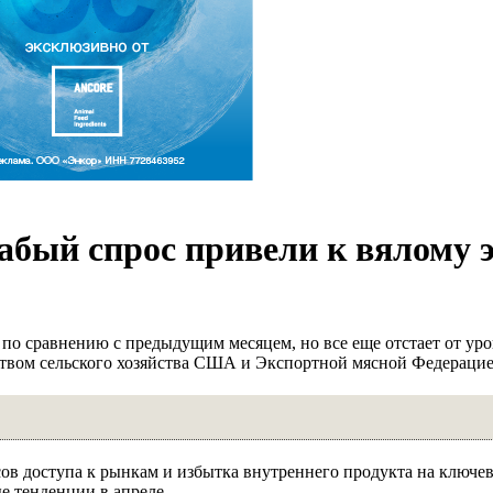
бый спрос привели к вялому 
о сравнению с предыдущим месяцем, но все еще отстает от уро
твом сельского хозяйства США и Экспортной мясной Федераци
осов доступа к рынкам и избытка внутреннего продукта на ключе
 тенденции в апреле.