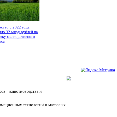
рство с 2022 года
ило 32 млрд рублей на
жку мелиоративного
кса
ров - животноводства и
ормационных технологий и массовых