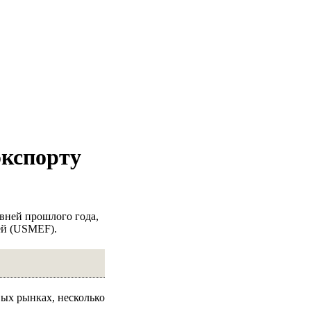
экспорту
вней прошлого года,
ей (USMEF).
вых рынках, несколько