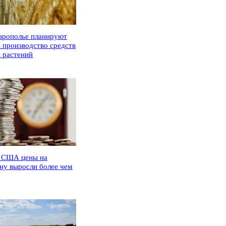
врополье планируют
ь производство средств
 растений
 США цены на
ну выросли более чем