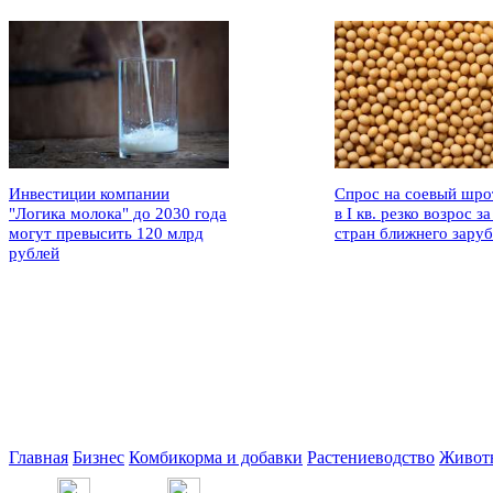
Инвестиции компании
Спрос на соевый шро
"Логика молока" до 2030 года
в I кв. резко возрос за
могут превысить 120 млрд
стран ближнего зару
рублей
Главная
Бизнес
Комбикорма и добавки
Растениеводство
Живот