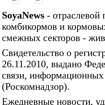
SoyaNews
- отраслевой 
комбикормов и кормовых
смежных секторов - жив
Свидетельство о регис
26.11.2010, выдано Фед
связи, информационных
(Роскомнадзор).
Ежедневные новости, у