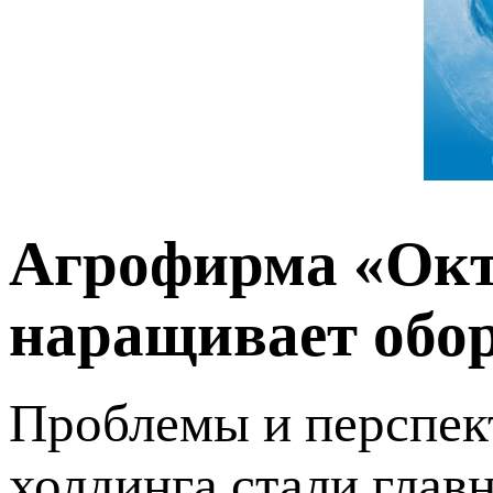
Агрофирма «Окт
наращивает обо
Проблемы и перспек
холдинга стали глав