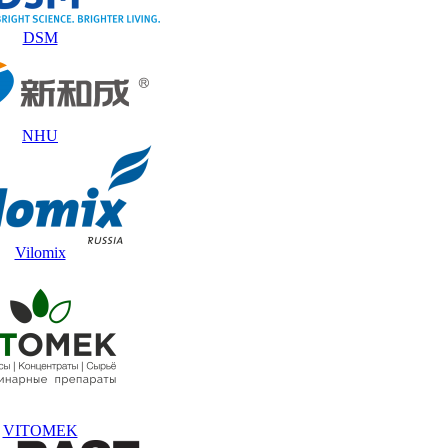
DSM
NHU
Vilomix
VITOMEK