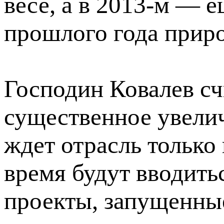
весе, а в 2013-м — е
прошлого года приро
Господин Ковалев счи
существенное увели
ждет отрасль только 
время будут вводит
проекты, запущенные