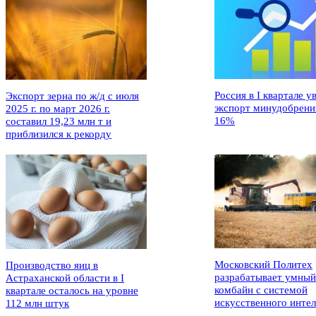
Россия в I квартале у
Экспорт зерна по ж/д с июля
экспорт минудобрени
2025 г. по март 2026 г.
16%
составил 19,23 млн т и
приблизился к рекорду
Московский Политех
Производство яиц в
разрабатывает умный
Астраханской области в I
комбайн с системой
квартале осталось на уровне
искусственного интел
112 млн штук