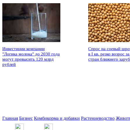
Инвестиции компании
Спрос на соевый шро
"Логика молока" до 2030 года
в I кв. резко возрос за
могут превысить 120 млрд
стран ближнего зару
рублей
Главная
Бизнес
Комбикорма и добавки
Растениеводство
Живот