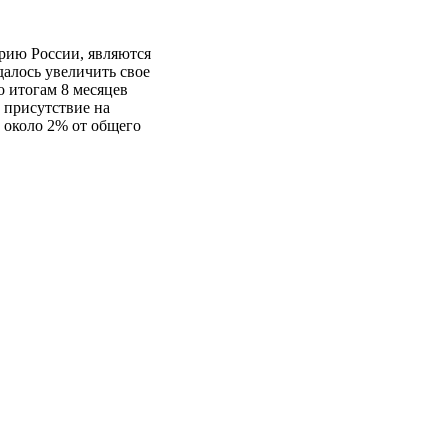
орию России, являются
далось увеличить свое
о итогам 8 месяцев
 присутствие на
 около 2% от общего