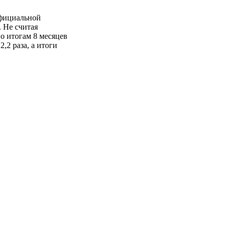
официальной
 Не считая
о итогам 8 месяцев
,2 раза, а итоги