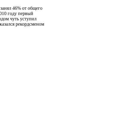
занял 46% от общего
10 году первый
дом чуть уступил
казался рекордсменом