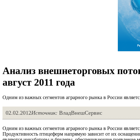
Анализ внешнеторговых поток
август 2011 года
Одним из важных сегментов аграрного рынка в России являетс
02.02.2012
Источник:
ВладВнешСервис
Одним из важных сегментов аграрного рынка в России являетс
Продуктивность птицеферм напрямую зависит от их оснащения
являются инкубаторы и брудеры, обеспечивающие появление мо