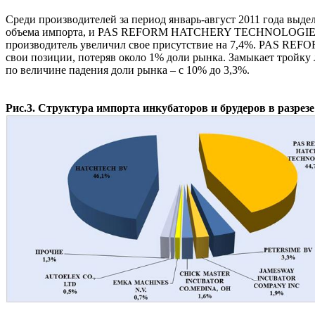
Среди производителей за период январь-август 2011 года вы
объема импорта, и PAS REFORM HATCHERY TECHNOLOGIES, п
производитель увеличил свое присутствие на 7,4%. PAS R
свои позиции, потеряв около 1% доли рынка. Замыкает тройк
по величине падения доли рынка – с 10% до 3,3%.
Рис.3. Структура импорта инкубаторов и брудеров в разрезе 