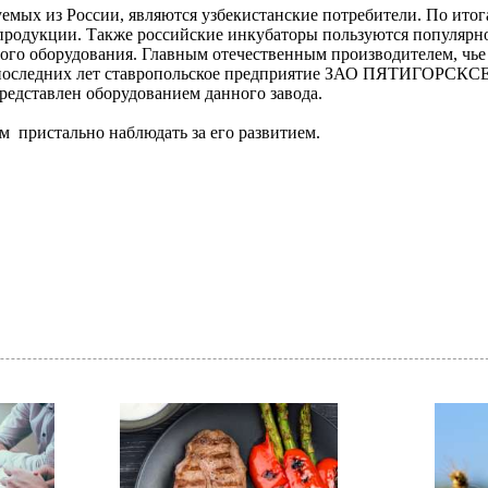
мых из России, являются узбекистанские потребители. По итог
 продукции. Также российские инкубаторы пользуются популярн
ого оборудования. Главным отечественным производителем, чье
ии последних лет ставропольское предприятие ЗАО ПЯТИГОРСК
представлен оборудованием данного завода.
ем пристально наблюдать за его развитием.