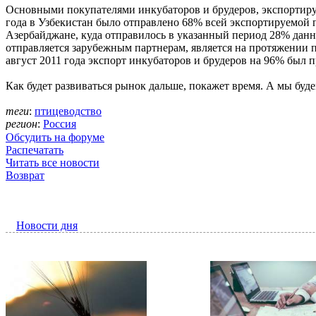
Основными покупателями инкубаторов и брудеров, экспортируе
года в Узбекистан было отправлено 68% всей экспортируемой
Азербайджане, куда отправилось в указанный период 28% данн
отправляется зарубежным партнерам, является на протяжен
август 2011 года экспорт инкубаторов и брудеров на 96% был 
Как будет развиваться рынок дальше, покажет время. А мы буд
теги
:
птицеводство
регион
:
Россия
Обсудить на форуме
Распечатать
Читать все новости
Возврат
Новости дня