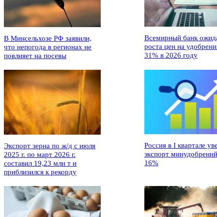
Всемирный банк ожид
В Минсельхозе РФ заявили,
роста цен на удобрени
что непогода в регионах не
31% в 2026 году
повлияет на посевы
Россия в I квартале ув
Экспорт зерна по ж/д с июля
экспорт минудобрений
2025 г. по март 2026 г.
16%
составил 19,23 млн т и
приблизился к рекорду