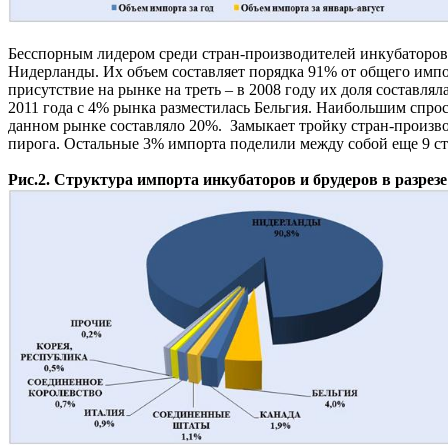
Бесспорным лидером среди стран-производителей инкубаторов 
Нидерланды. Их объем составляет порядка 91% от общего импо
присутствие на рынке на треть – в 2008 году их доля составля
2011 года с 4% рынка разместилась Бельгия. Наибольшим спрос
данном рынке составляло 20%. Замыкает тройку стран-произво
пирога. Остальные 3% импорта поделили между собой еще 9 ст
Рис.2. Структура импорта инкубаторов и брудеров в разрезе 