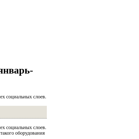
январь-
ех социальных слоев.
ех социальных слоев.
такого оборудования