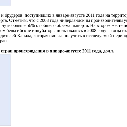
и брудеров, поступивших в январе-августе 2011 года на террит
рта. Отметим, что с 2008 года нидерландским производителям у
ла чуть больше 56% от общего объема импорта. На втором месте п
ом бельгийские инкубаторы пользовались в 2008 году – тогда их
дителей Канада, которая смогла получить в исследуемый период
ран.
стран происхождения в январе-августе 2011 года, долл.