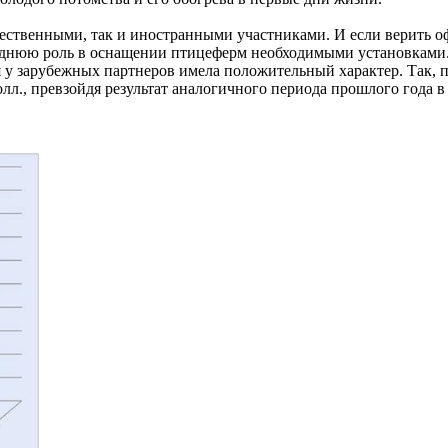
чественными, так и иностранными участниками. И если верить 
леднюю роль в оснащении птицеферм необходимыми установками.
 у зарубежных партнеров имела положительный характер. Так, п
лл., превзойдя результат аналогичного периода прошлого года в 2