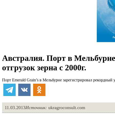
Австралия. Порт в Мельбурне
отгрузок зерна с 2000г.
Порт Emerald Grain’s в Мельбурне зарегистрировал рекордный ур
11.03.2013
Источник:
ukragroconsult.com