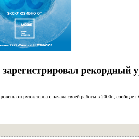
 зарегистрировал рекордный 
овень отгрузок зерна с начала своей работы в 2000г., сообщает W