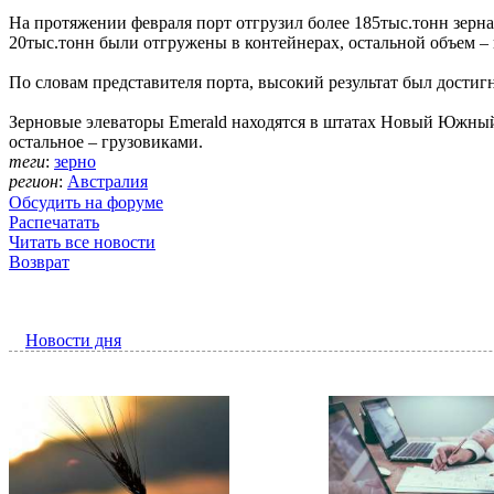
На протяжении февраля порт отгрузил более 185тыс.тонн зерн
20тыс.тонн были отгружены в контейнерах, остальной объем –
По словам представителя порта, высокий результат был дости
Зерновые элеваторы Emerald находятся в штатах Новый Южный 
остальное – грузовиками.
теги
:
зерно
регион
:
Австралия
Обсудить на форуме
Распечатать
Читать все новости
Возврат
Новости дня