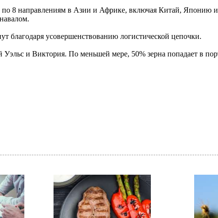
а по 8 направлениям в Азии и Африке, включая Китай, Японию 
 навалом.
гнут благодаря усовершенствованию логистической цепочки.
Уэльс и Виктория. По меньшей мере, 50% зерна попадает в порт