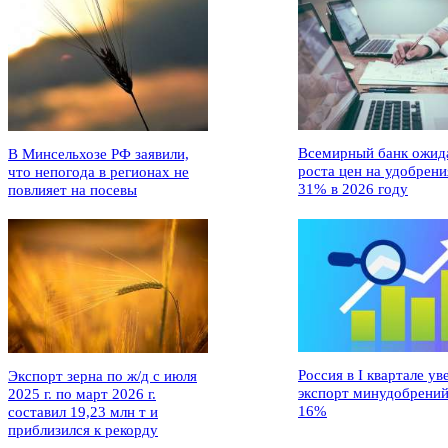
Всемирный банк ожид
В Минсельхозе РФ заявили,
роста цен на удобрени
что непогода в регионах не
31% в 2026 году
повлияет на посевы
Россия в I квартале ув
Экспорт зерна по ж/д с июля
экспорт минудобрений
2025 г. по март 2026 г.
16%
составил 19,23 млн т и
приблизился к рекорду