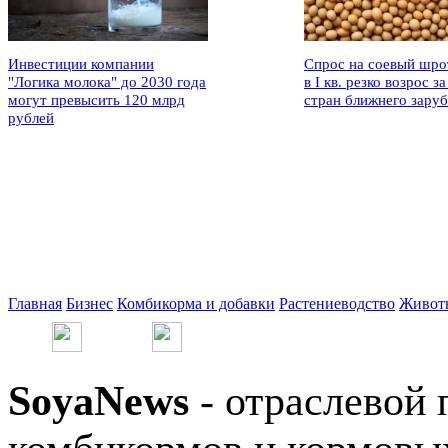
Инвестиции компании
Спрос на соевый шро
"Логика молока" до 2030 года
в I кв. резко возрос за
могут превысить 120 млрд
стран ближнего зару
рублей
Главная
Бизнес
Комбикорма и добавки
Растениеводство
Живот
SoyaNews
- отраслевой 