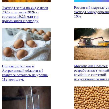
Россия в I квартале у
Экспорт зерна по ж/д с июля
экспорт минудобрени
2025 г. по март 2026 г.
16%
составил 19,23 млн т и
приблизился к рекорду
Московский Политех
Производство яиц в
разрабатывает умный
Астраханской области в I
комбайн с системой
квартале осталось на уровне
искусственного интел
112 млн штук