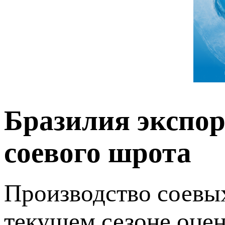
Бразилия экспор
соевого шрота
Производство соевых
текущем сезоне оцен