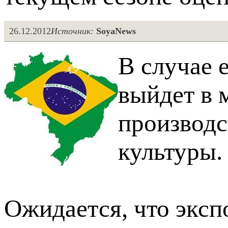
26.12.2012
Источник:
SoyaNews
В случае 
выйдет в 
производс
культуры.
Ожидается, что эксп