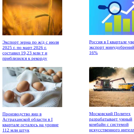
Россия в I квартале ув
Экспорт зерна по ж/д с июля
экспорт минудобрений
2025 г. по март 2026 г.
16%
составил 19,23 млн т и
приблизился к рекорду
Московский Политех
Производство яиц в
разрабатывает умный
Астраханской области в I
комбайн с системой
квартале осталось на уровне
искусственного интел
112 млн штук