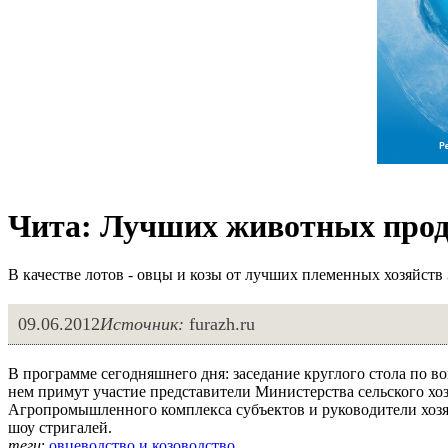
Чита: Лучших животных прод
В качестве лотов - овцы и козы от лучших племенных хозяйств 
09.06.2012
Источник:
furazh.ru
В программе сегодняшнего дня: заседание круглого стола по в
нем примут участие представители Министерства сельского хо
Агропромышленного комплекса субъектов и руководители хозя
шоу стригалей.
теги
:
овцеводство и козоводство