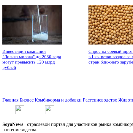
Инвестиции компании
Спрос на соевый шрот
"Логика молока" до 2030 года
в I кв. резко возрос за 
могут превысить 120 млрд
стран ближнего заруб
рублей
Главная
Бизнес
Комбикорма и добавки
Растениеводство
Живот
SoyaNews
- отраслевой портал для участников рынка комбикор
растениеводства.