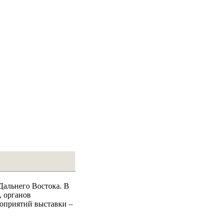
Дальнего Востока. В
, органов
роприятий выставки –