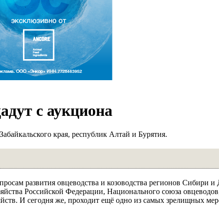
адут с аукциона
Забайкальского края, республик Алтай и Бурятия.
опросам развития овцеводства и козоводства регионов Сибири и 
зяйства Российской Федерации, Национального союза овцеводов
йств. И сегодня же, проходит ещё одно из самых зрелищных ме