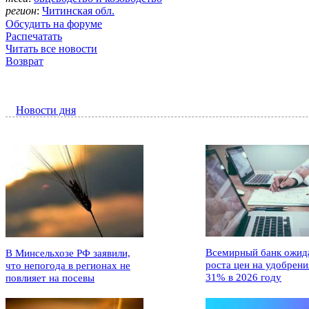
регион
:
Читинская обл.
Обсудить на форуме
Распечатать
Читать все новости
Возврат
Новости дня
Всемирный банк ожид
В Минсельхозе РФ заявили,
роста цен на удобрени
что непогода в регионах не
31% в 2026 году
повлияет на посевы