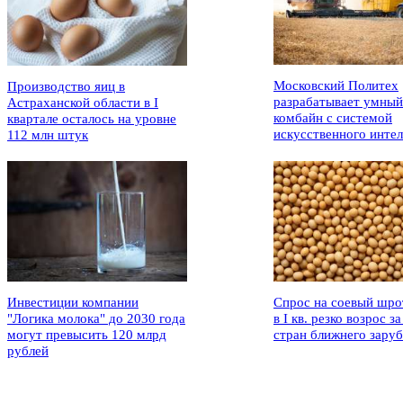
Московский Политех
Производство яиц в
разрабатывает умный
Астраханской области в I
комбайн с системой
квартале осталось на уровне
искусственного интел
112 млн штук
Инвестиции компании
Спрос на соевый шро
"Логика молока" до 2030 года
в I кв. резко возрос за
могут превысить 120 млрд
стран ближнего зару
рублей