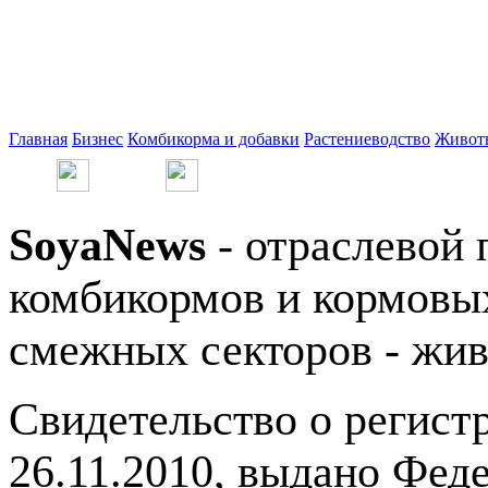
Главная
Бизнес
Комбикорма и добавки
Растениеводство
Живот
SoyaNews
- отраслевой 
комбикормов и кормовых
смежных секторов - жив
Свидетельство о регис
26.11.2010, выдано Фед