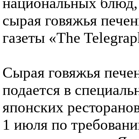
национальных блюд, 
сырая говяжья печен
газеты «The Telegrap
Сырая говяжья печен
подается в специаль
японских ресторанов
1 июля по требован