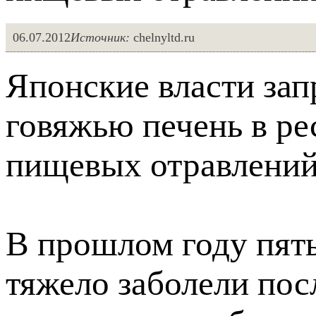
06.07.2012
Источник:
chelnyltd.ru
Японские власти зап
говяжью печень в ре
пищевых отравлений
В прошлом году пять
тяжело заболели пос