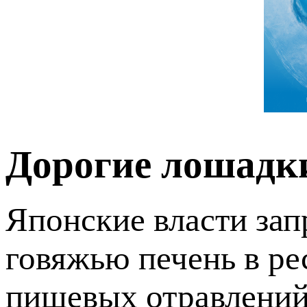
Дорогие лошадк
Японские власти зап
говяжью печень в ре
пищевых отравлений