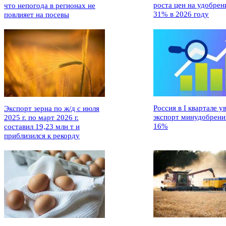
роста цен на удобрен
что непогода в регионах не
31% в 2026 году
повлияет на посевы
Россия в I квартале у
Экспорт зерна по ж/д с июля
экспорт минудобрени
2025 г. по март 2026 г.
16%
составил 19,23 млн т и
приблизился к рекорду