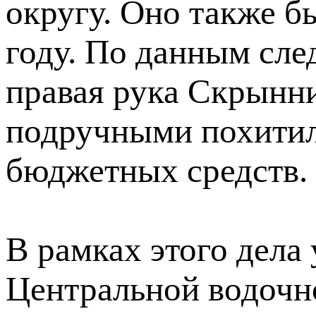
округу. Оно также б
году. По данным сле
правая рука Скрынни
подручными похитил
бюджетных средств.
В рамках этого дела 
Центральной водочн