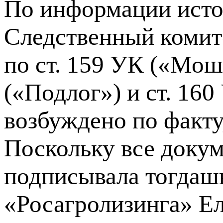
По информации исто
Следственный комите
по ст. 159 УК («Мош
(«Подлог») и ст. 160
возбуждено по факту,
Поскольку все доку
подписывала тогдаш
«Росагролизинга» Ел