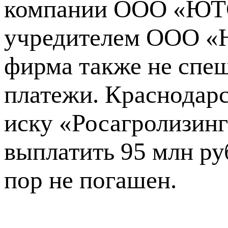
компании ООО «ЮТС»
учредителем ООО «
фирма также не спе
платежи. Краснодар
иску «Росагролизин
выплатить 95 млн руб
пор не погашен.