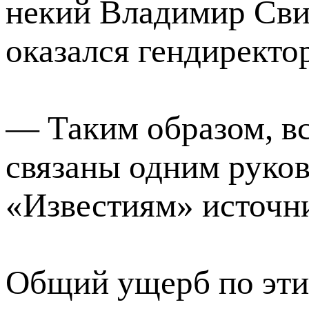
некий Владимир Сви
оказался гендирект
— Таким образом, вс
связаны одним руко
«Известиям» источн
Общий ущерб по эти