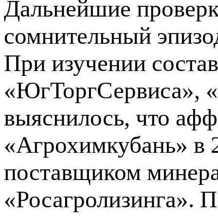
Дальнейшие проверк
сомнительный эпизо
При изучении состав
«ЮгТоргСервиса», 
выяснилось, что аф
«Агрохимкубань» в 
поставщиком минера
«Росагролизинга». П