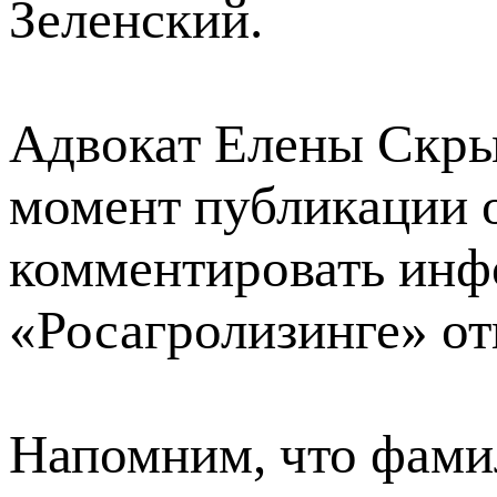
Зеленский.
Адвокат Елены Скры
момент публикации о
комментировать инф
«Росагролизинге» от
Напомним, что фами