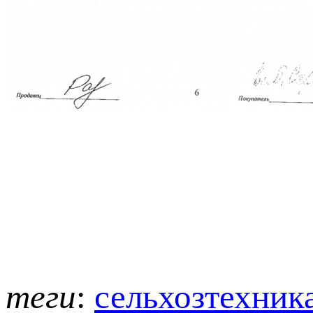
теги
:
сельхозтехник