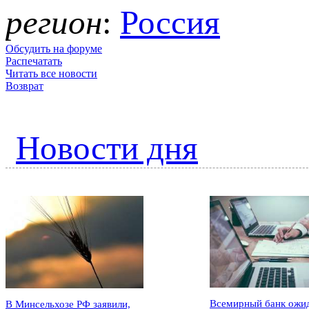
регион
:
Россия
Обсудить на форуме
Распечатать
Читать все новости
Возврат
Новости дня
Всемирный банк ожи
В Минсельхозе РФ заявили,