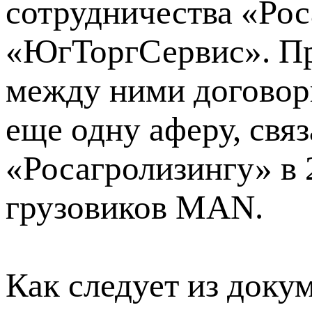
сотрудничества «Рос
«ЮгТоргСервис». Пр
между ними договор
еще одну аферу, свя
«Росагролизингу» в 
грузовиков MAN.
Как следует из доку