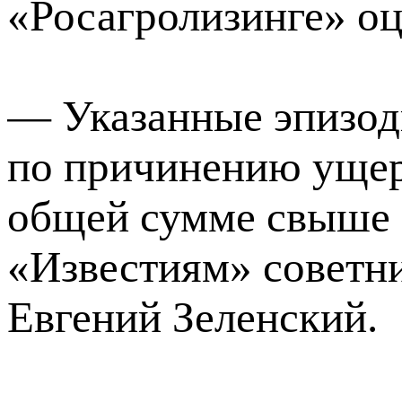
«Росагролизинге» оц
— Указанные эпизод
по причинению ущер
общей сумме свыше 
«Известиям» советн
Евгений Зеленский.