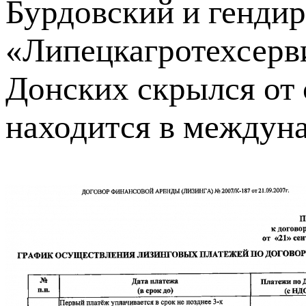
Бурдовский и гендир
«Липецкагротехсерв
Донских скрылся от 
находится в междун