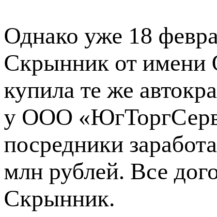
Однако уже 18 февра
Скрынник от имени 
купила те же автокра
у ООО «ЮгТоргСерв
посредники заработа
млн рублей. Все до
Скрынник.