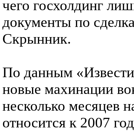
чего госхолдинг лиш
документы по сделк
Скрынник.
По данным «Извести
новые махинации во
несколько месяцев н
относится к 2007 го