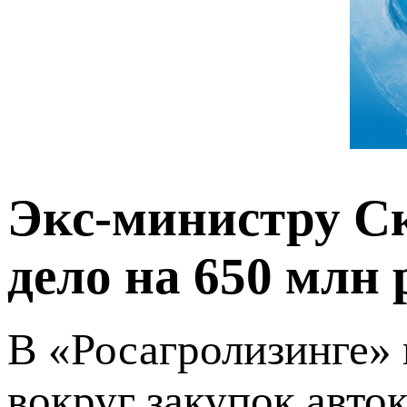
Экс-министру С
дело на 650 млн 
В «Росагролизинге»
вокруг закупок авток