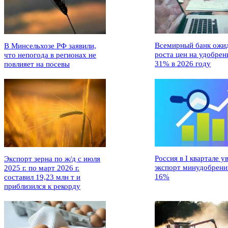
Всемирный банк ожи
В Минсельхозе РФ заявили,
роста цен на удобрен
что непогода в регионах не
31% в 2026 году
повлияет на посевы
Россия в I квартале у
Экспорт зерна по ж/д с июля
экспорт минудобрени
2025 г. по март 2026 г.
16%
составил 19,23 млн т и
приблизился к рекорду