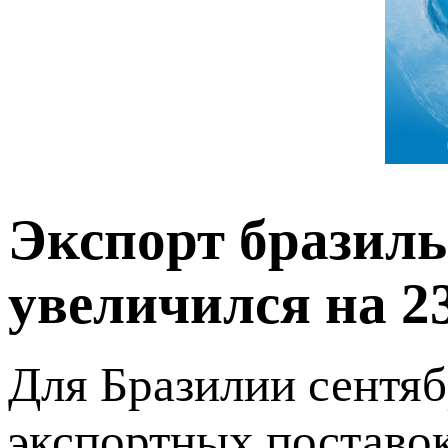
Экспорт бразил
увеличился на 
Для Бразилии сентяб
экспортных поставок