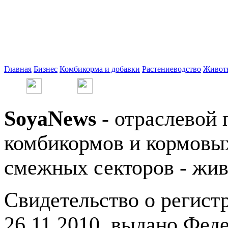
Главная
Бизнес
Комбикорма и добавки
Растениеводство
Живот
SoyaNews
- отраслевой 
комбикормов и кормовых
смежных секторов - жив
Свидетельство о регис
26.11.2010, выдано Фед