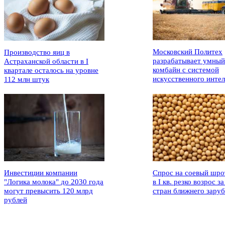
Московский Политех
Производство яиц в
разрабатывает умный
Астраханской области в I
комбайн с системой
квартале осталось на уровне
искусственного интел
112 млн штук
Инвестиции компании
Спрос на соевый шро
"Логика молока" до 2030 года
в I кв. резко возрос за
могут превысить 120 млрд
стран ближнего зару
рублей