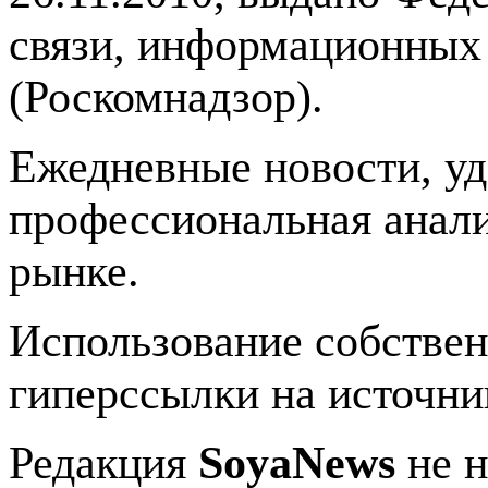
связи, информационных
(Роскомнадзор).
Ежедневные новости, у
профессиональная анали
рынке.
Использование собстве
гиперссылки на источник
Редакция
SoyaNews
не н