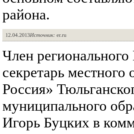
района.
12.04.2013
Источник:
er.ru
Член регионального 
секретарь местного 
Россия» Тюльганског
муниципального обр
Игорь Буцких в комм