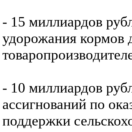
- 15 миллиардов руб
удорожания кормов 
товаропроизводител
- 10 миллиардов руб
ассигнований по ока
поддержки сельскох