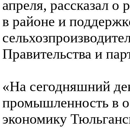
апреля, рассказал о 
в районе и поддерж
сельхозпроизводител
Правительства и пар
«На сегодняшний ден
промышленность в о
экономику Тюльганск