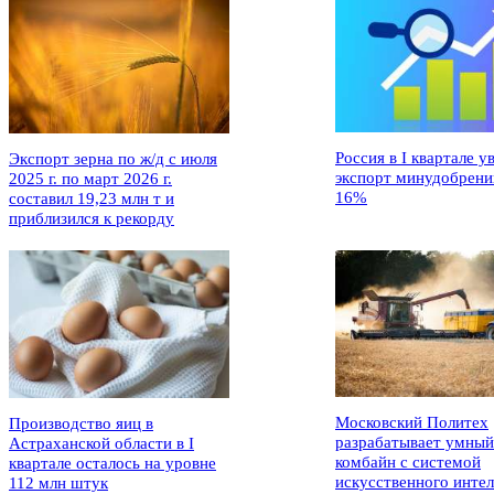
Россия в I квартале у
Экспорт зерна по ж/д с июля
экспорт минудобрени
2025 г. по март 2026 г.
16%
составил 19,23 млн т и
приблизился к рекорду
Московский Политех
Производство яиц в
разрабатывает умный
Астраханской области в I
комбайн с системой
квартале осталось на уровне
искусственного интел
112 млн штук