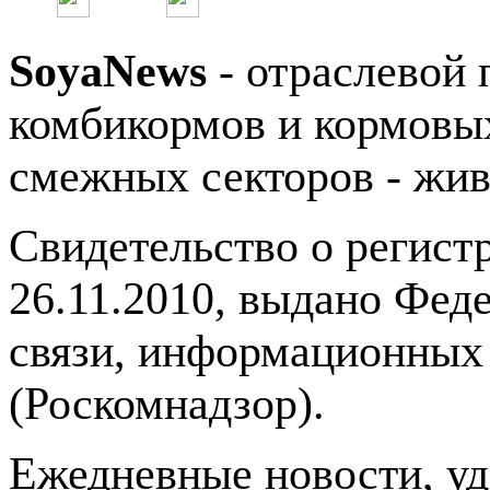
SoyaNews
- отраслевой 
комбикормов и кормовых
смежных секторов - жив
Свидетельство о регис
26.11.2010, выдано Фед
связи, информационных
(Роскомнадзор).
Ежедневные новости, у