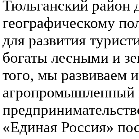
Тюльганский район 
географическому по
для развития турист
богаты лесными и з
того, мы развиваем 
агропромышленный к
предпринимательство
«Единая Россия» пос