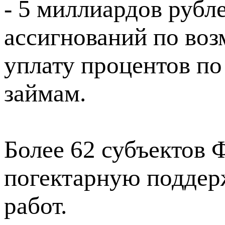
- 5 миллиардов рубл
ассигнований по воз
уплату процентов п
займам.
Более 62 субъектов 
погектарную поддер
работ.