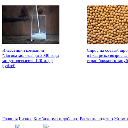
Инвестиции компании
Спрос на соевый шро
"Логика молока" до 2030 года
в I кв. резко возрос за
могут превысить 120 млрд
стран ближнего зару
рублей
Главная
Бизнес
Комбикорма и добавки
Растениеводство
Живот