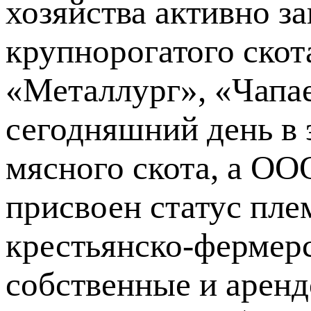
хозяйства активно з
крупнорогатого скот
«Металлург», «Чапае
сегодняшний день в 
мясного скота, а О
присвоен статус пле
крестьянско-фермер
собственные и аренд