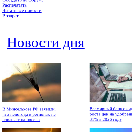
Распечатать
Читать все новости
Возврат
Новости дня
Всемирный банк ожи
В Минсельхозе РФ заявили,
роста цен на удобрен
что непогода в регионах не
31% в 2026 году
повлияет на посевы