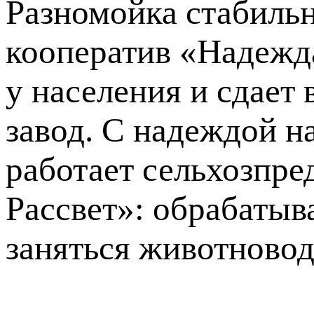
Разномойка стабильн
кооператив «Надежда
у населения и сдает
завод. С надеждой на
работает сельхозпр
Рассвет»: обрабатыв
заняться животновод