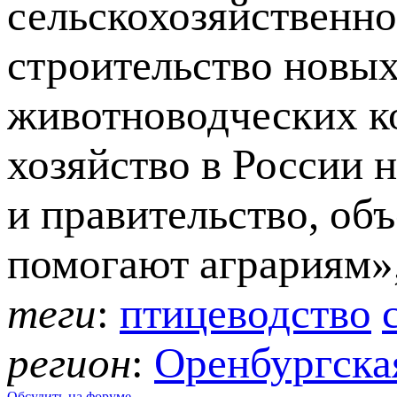
сельскохозяйственно
строительство новы
животноводческих к
хозяйство в России 
и правительство, об
помогают аграриям»,
теги
:
птицеводство
регион
:
Оренбургская
Обсудить на форуме