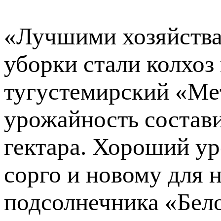
«Лучшими хозяйствам
уборки стали колхоз
тугустемирский «Мет
урожайность состави
гектара. Хороший у
сорго и новому для 
подсолнечника «Бел