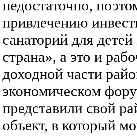
недостаточно, поэто
привлечению инвест
санаторий для детей
страна», а это и раб
доходной части рай
экономическом фору
представили свой ра
объект, в который м