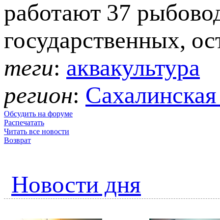
работают 37 рыбовод
государственных, ос
теги
:
аквакультура
регион
:
Сахалинская 
Обсудить на форуме
Распечатать
Читать все новости
Возврат
Новости дня