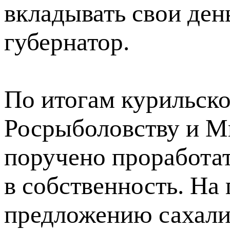
вкладывать свои день
губернатор.
По итогам курильск
Росрыболовству и М
поручено проработат
в собственность. На 
предложению сахалин