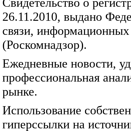
Свидетельство о регис
26.11.2010, выдано Фед
связи, информационных
(Роскомнадзор).
Ежедневные новости, у
профессиональная анали
рынке.
Использование собстве
гиперссылки на источник