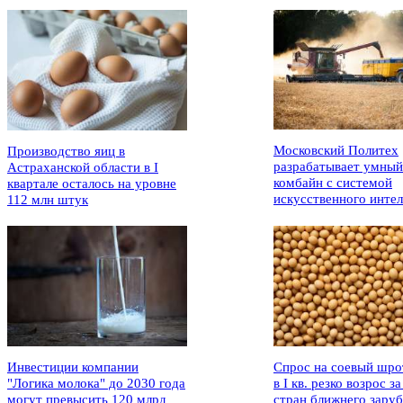
Московский Политех
Производство яиц в
разрабатывает умный
Астраханской области в I
комбайн с системой
квартале осталось на уровне
искусственного интел
112 млн штук
Инвестиции компании
Спрос на соевый шро
"Логика молока" до 2030 года
в I кв. резко возрос за
могут превысить 120 млрд
стран ближнего зару