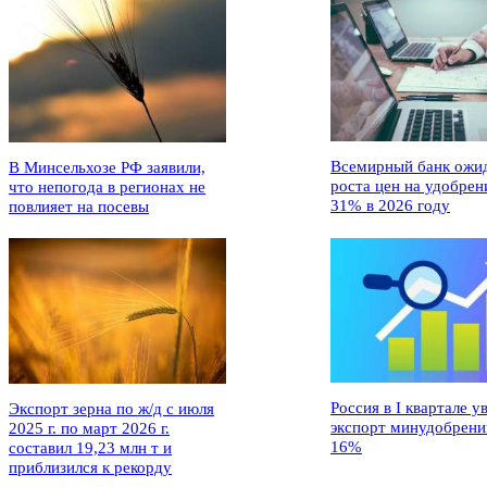
Всемирный банк ожи
В Минсельхозе РФ заявили,
роста цен на удобрен
что непогода в регионах не
31% в 2026 году
повлияет на посевы
Россия в I квартале у
Экспорт зерна по ж/д с июля
экспорт минудобрени
2025 г. по март 2026 г.
16%
составил 19,23 млн т и
приблизился к рекорду