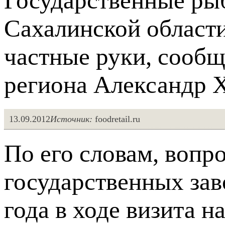
Государственные ры
Сахалинской области
частные руки, сооб
региона Александр 
13.09.2012
Источник:
foodretail.ru
По его словам, вопр
государственных зав
года в ходе визита 