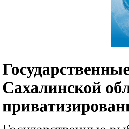
Государственны
Сахалинской обл
приватизирова