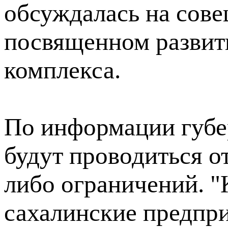
обсуждалась на сове
посвященном разви
комплекса.
По информации губер
будут проводиться о
либо ограничений. "
сахалинские предпр