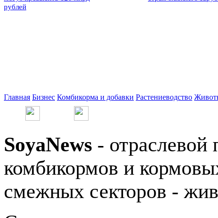
рублей
Главная
Бизнес
Комбикорма и добавки
Растениеводство
Живот
SoyaNews
- отраслевой 
комбикормов и кормовых
смежных секторов - жив