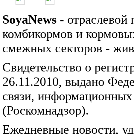
SoyaNews
- отраслевой 
комбикормов и кормовых
смежных секторов - жив
Свидетельство о регис
26.11.2010, выдано Фед
связи, информационных
(Роскомнадзор).
Ежедневные новости, у