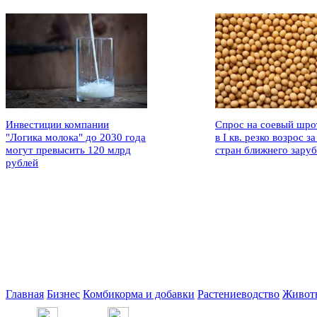
Инвестиции компании
Спрос на соевый шро
"Логика молока" до 2030 года
в I кв. резко возрос за
могут превысить 120 млрд
стран ближнего зару
рублей
Главная
Бизнес
Комбикорма и добавки
Растениеводство
Живот