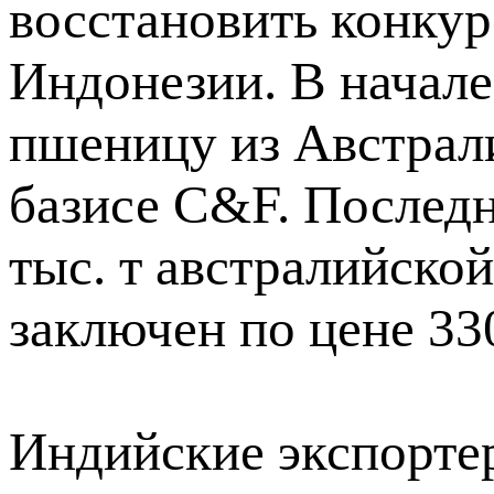
восстановить конку
Индонезии. В начале
пшеницу из Австрали
базисе C&F. Последн
тыс. т австралийск
заключен по цене 33
Индийские экспорте