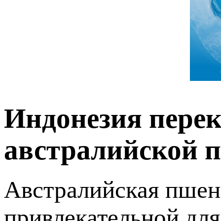
Индонезия пере
австралийской 
Австралийская пшени
привлекательной дл