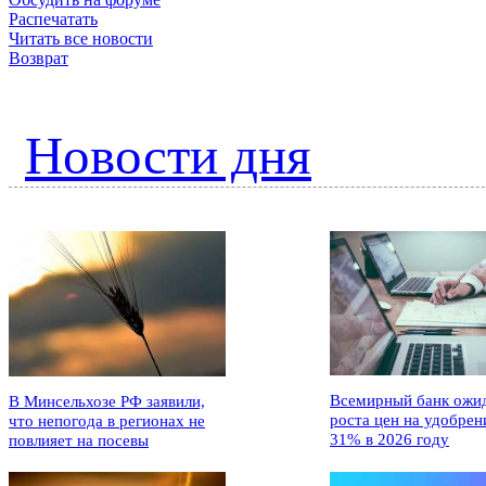
Распечатать
Читать все новости
Возврат
Новости дня
Всемирный банк ожи
В Минсельхозе РФ заявили,
роста цен на удобрен
что непогода в регионах не
31% в 2026 году
повлияет на посевы