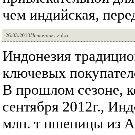
чем индийская, пере
26.03.2013
Источник:
zol.ru
Индонезия традицио
ключевых покупател
В прошлом сезоне, 
сентября 2012г., Ин
млн. т пшеницы из А