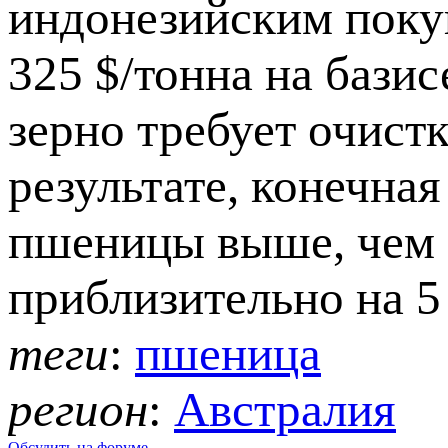
индонезийским поку
325 $/тонна на бази
зерно требует очист
результате, конечна
пшеницы выше, чем 
приблизительно на 5 
теги
:
пшеница
регион
:
Австралия
Обсудить на форуме