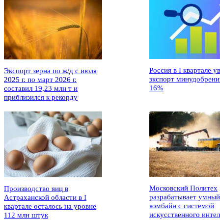
Россия в I квартале у
Экспорт зерна по ж/д с июля
экспорт минудобрени
2025 г. по март 2026 г.
16%
составил 19,23 млн т и
приблизился к рекорду
Московский Политех
Производство яиц в
разрабатывает умный
Астраханской области в I
комбайн с системой
квартале осталось на уровне
искусственного интел
112 млн штук