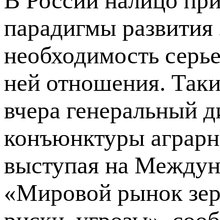
В России налицо пр
парадигмы развития 
необходимость серье
ней отношения. Так
вчера генеральный д
конъюнктуры аграрн
выступая на Междун
«Мировой рынок зерн