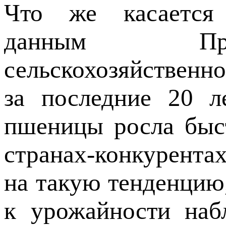
Что же касается 
данным Про
сельскохозяйствен
за последние 20 л
пшеницы росла быс
странах-конкурента
на такую тенденцию,
к урожайности наб