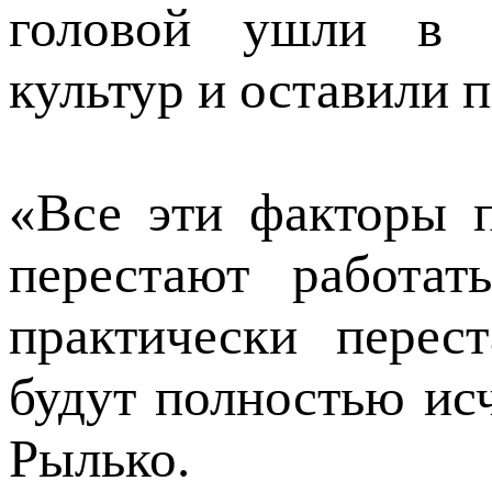
головой ушли в п
культур и оставили 
«Все эти факторы 
перестают работат
практически перес
будут полностью ис
Рылько.