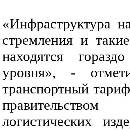
«Инфраструктура н
стремления и таки
находятся горазд
уровня», - отме
транспортный тариф
правительство
логистических изд