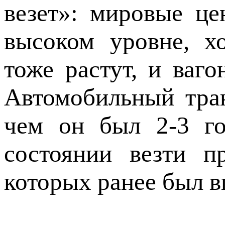
везет»: мировые це
высоком уровне, х
тоже растут, и ваго
Автомобильный тран
чем он был 2-3 го
состоянии везти п
которых ранее был в