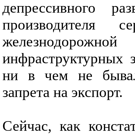
депрессивного ра
производителя с
железнодорожной
инфраструктурных з
ни в чем не бывал
запрета на экспорт.
Сейчас, как конста