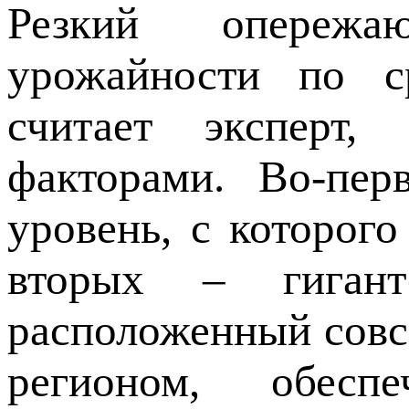
Резкий опережа
урожайности по с
считает эксперт,
факторами. Во-пер
уровень, с которого
вторых – гигант
расположенный сов
регионом, обес