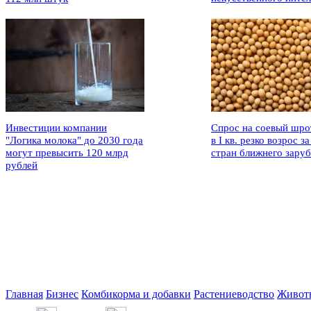
Инвестиции компании
Спрос на соевый шро
"Логика молока" до 2030 года
в I кв. резко возрос за
могут превысить 120 млрд
стран ближнего зару
рублей
Главная
Бизнес
Комбикорма и добавки
Растениеводство
Живот