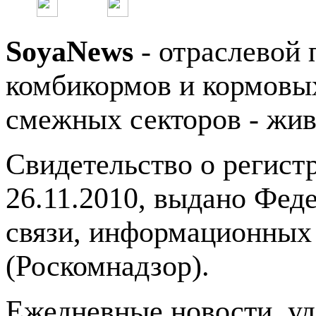
SoyaNews
- отраслевой 
комбикормов и кормовых
смежных секторов - жив
Свидетельство о регис
26.11.2010, выдано Фед
связи, информационных
(Роскомнадзор).
Ежедневные новости, у