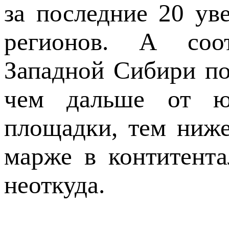
за последние 20 ув
регионов. А соо
Западной Сибири по
чем дальше от юж
площадки, тем ниже
марже в контитента
неоткуда.