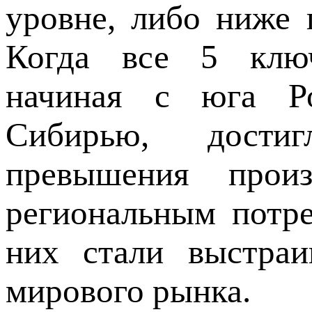
уровне, либо ниже 
Когда все 5 ключ
начиная с юга Р
Сибирью, достиг
превышения прои
региональным потр
них стали выстраи
мирового рынка.