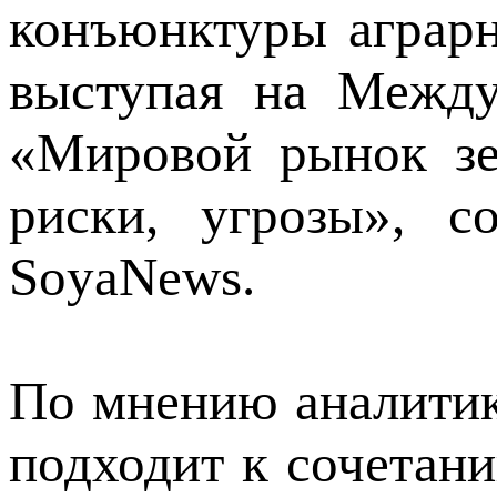
конъюнктуры аграр
выступая на Между
«Мировой рынок зе
риски, угрозы», с
SoyaNews.
По мнению аналитик
подходит к сочетан