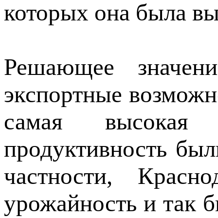
которых она была вы
Решающее значен
экспортные возможно
самая высокая
продуктивность бы
частности, Красн
урожайность и так б