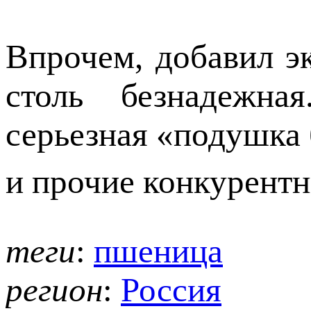
Впрочем, добавил эк
столь безнадежн
серьезная «подушка 
и прочие конкурент
теги
:
пшеница
регион
:
Россия