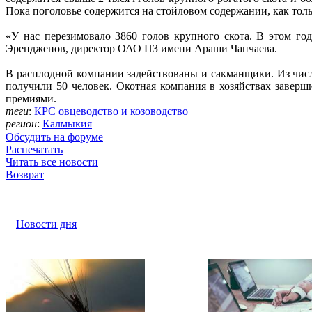
Пока поголовье содержится на стойловом содержании, как тольк
«У нас перезимовало 3860 голов крупного скота. В этом год
Эрендженов, директор ОАО ПЗ имени Араши Чапчаева.
В расплодной компании задействованы и сакманщики. Из чис
получили 50 человек. Окотная компания в хозяйствах завер
премиями.
теги
:
КРС
овцеводство и козоводство
регион
:
Калмыкия
Обсудить на форуме
Распечатать
Читать все новости
Возврат
Новости дня