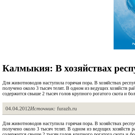
Калмыкия: В хозяйствах респ
Для животноводов наступила горячая пора. В хозяйствах респу
получено около 3 тысяч телят. В одном из ведущих хозяйств р
содержится свыше 2 тысяч голов крупного рогатого скота и бол
04.04.2012
Источник:
furazh.ru
Для животноводов наступила горячая пора. В хозяйствах респ
получено около 3 тысяч телят. В одном из ведущих хозяйств 
содержится свыше 2 тысяч голов крупного рогатого скота и бо