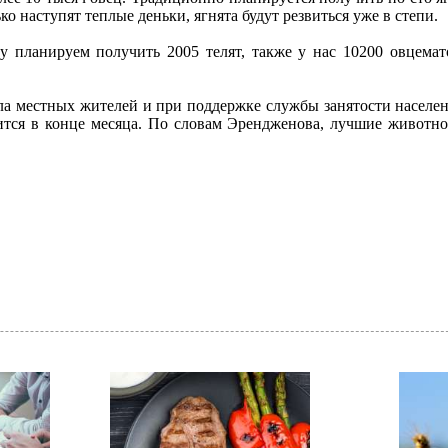
о наступят теплые деньки, ягнята будут резвиться уже в степи.
у планируем получить 2005 телят, также у нас 10200 овцемат
ла местных жителей и при поддержке службы занятости населе
шится в конце месяца. По словам Эрендженова, лучшие животн