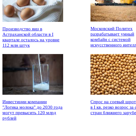
Московский Политех
Производство яиц в
разрабатывает умный
Астраханской области в I
комбайн с системой
квартале осталось на уровне
искусственного интел
112 млн штук
Инвестиции компании
Спрос на соевый шрот
"Логика молока" до 2030 года
в I кв. резко возрос за 
могут превысить 120 млрд
стран ближнего заруб
рублей