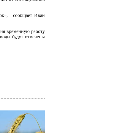
ок», - сообщает Иван
ния временную работу
оводы будут отмечены