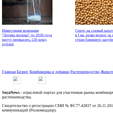
Инвестиции компании
Спрос на соевый шрот
"Логика молока" до 2030 года
в I кв. резко возрос за 
могут превысить 120 млрд
стран ближнего заруб
рублей
Главная
Бизнес
Комбикорма и добавки
Растениеводство
Живот
SoyaNews
- отраслевой портал для участников рынка комбикор
растениеводства.
Свидетельство о регистрации СМИ № ФС77-42837 от 26.11.201
коммуникаций (Роскомнадзор).