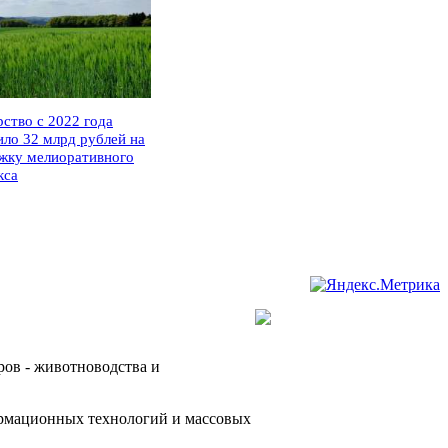
рство с 2022 года
ило 32 млрд рублей на
жку мелиоративного
кса
ров - животноводства и
ормационных технологий и массовых