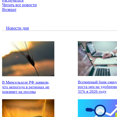
Распечатать
Читать все новости
Возврат
Новости дня
Всемирный банк ожид
В Минсельхозе РФ заявили,
роста цен на удобрени
что непогода в регионах не
31% в 2026 году
повлияет на посевы