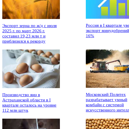
Россия в I квартале ув
Экспорт зерна по ж/д с июля
экспорт минудобрений
2025 г. по март 2026 г.
16%
составил 19,23 млн т и
приблизился к рекорду
Московский Политех
Производство яиц в
разрабатывает умный
Астраханской области в I
комбайн с системой
квартале осталось на уровне
искусственного интел
112 млн штук