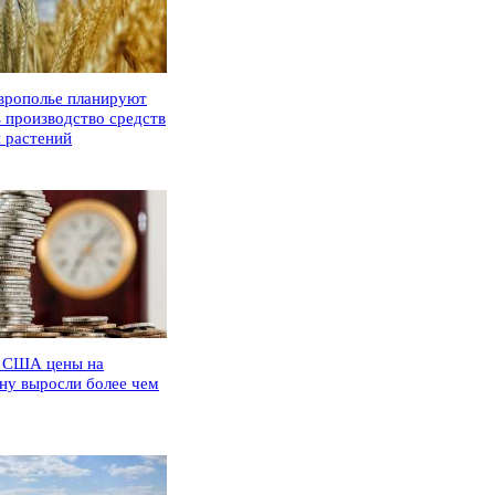
врополье планируют
ь производство средств
 растений
 США цены на
ну выросли более чем