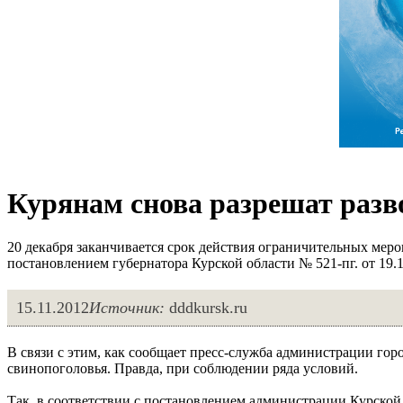
Курянам снова разрешат разв
20 декабря заканчивается срок действия ограничительных мер
постановлением губернатора Курской области № 521-пг. от 19.1
15.11.2012
Источник:
dddkursk.ru
В связи с этим, как сообщает пресс-служба администрации гор
свинопоголовья. Правда, при соблюдении ряда условий.
Так, в соответствии с постановлением администрации Курской о