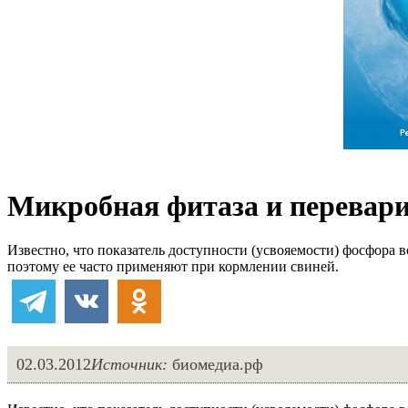
Микробная фитаза и перевар
Известно, что показатель доступности (усвояемости) фосфора
поэтому ее часто применяют при кормлении свиней.
02.03.2012
Источник:
биомедиа.рф