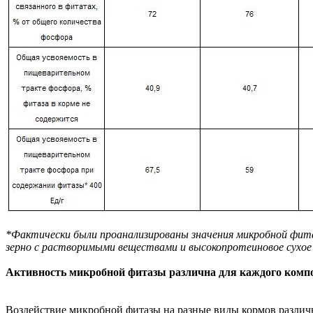
*Фактически были проанализированы значения микробной фитазы
зерно с растворимыми веществами и высокопротеиновое сухо
Активность микробной фитазы различна для каждого комп
Воздействие микробной фитазы на разные виды кормов различ