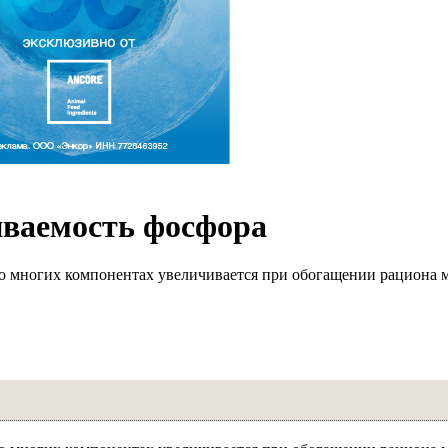
иваемость фосфора
 во многих компонентах увеличивается при обогащении рациона 