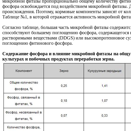
микробной фитазы пропорционально общему количеству фитино
фосфора освобождается под воздействием микробной фитазы. 
происхождения. Поэтому, кормовые компоненты зависят от кол
Таблице №1, в которой отражается активность микробной фита
Согласно таблице, большая часть микробной фитазы содержится
способствуют большему поглощению фосфора, содержащегося в
растворимыми веществами (DDGS) или высокопротеиновое сух
поглощению фитинового фосфора.
Содержание фосфора и влияние микробной фитазы на общу
культурах и побочных продуктах переработки зерна.