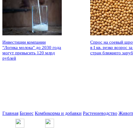
Инвестиции компании
Спрос на соевый шро
"Логика молока" до 2030 года
в I кв. резко возрос за
могут превысить 120 млрд
стран ближнего зару
рублей
Главная
Бизнес
Комбикорма и добавки
Растениеводство
Живот