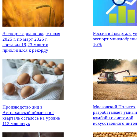
Россия в I квартале у
Экспорт зерна по ж/д с июля
экспорт минудобрени
2025 г. по март 2026 г.
16%
составил 19,23 млн т и
приблизился к рекорду
Московский Политех
Производство яиц в
разрабатывает умный
Астраханской области в I
комбайн с системой
квартале осталось на уровне
искусственного интел
112 млн штук