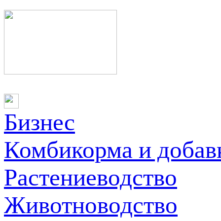
Бизнес
Комбикорма и добав
Растениеводство
Животноводство