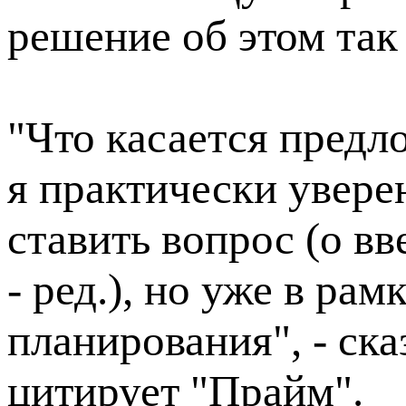
решение об этом так
"Что касается предл
я практически увере
ставить вопрос (о в
- ред.), но уже в ра
планирования", - ска
цитирует "Прайм".