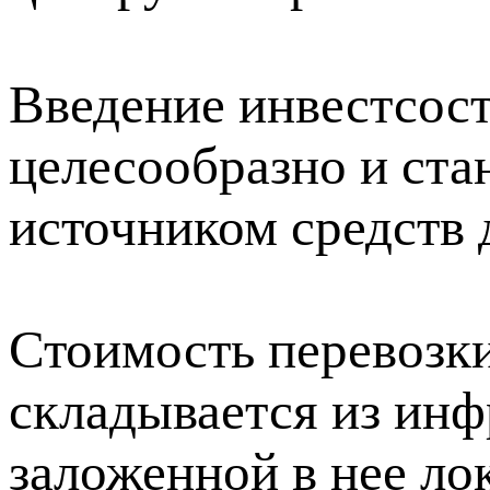
Введение инвестсос
целесообразно и ста
источником средств 
Стоимость перевозки
складывается из инф
заложенной в нее ло