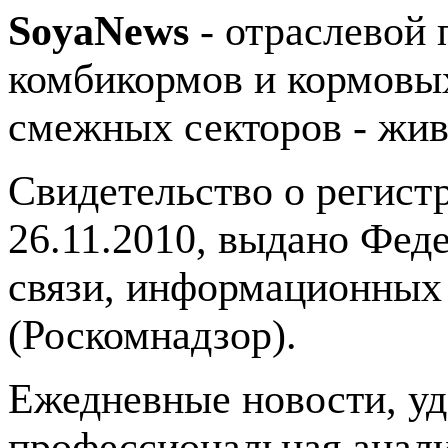
SoyaNews
- отраслевой 
комбикормов и кормовых
смежных секторов - жив
Свидетельство о регис
26.11.2010, выдано Фед
связи, информационных
(Роскомнадзор).
Ежедневные новости, у
профессиональная анали