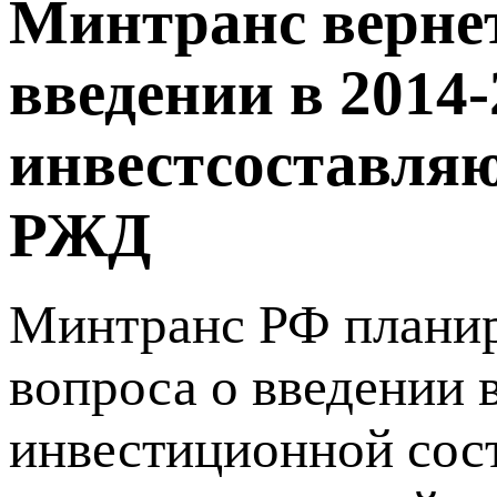
Минтранс вернет
введении в 2014-
инвестсоставля
РЖД
Минтранс РФ планир
вопроса о введении 
инвестиционной сос