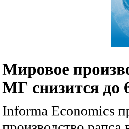
Мировое произво
МГ снизится до 
Informa Economics п
производство рапса 