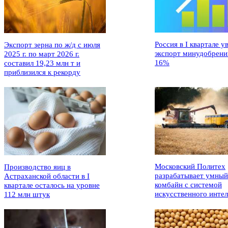
Россия в I квартале у
Экспорт зерна по ж/д с июля
экспорт минудобрени
2025 г. по март 2026 г.
16%
составил 19,23 млн т и
приблизился к рекорду
Московский Политех
Производство яиц в
разрабатывает умный
Астраханской области в I
комбайн с системой
квартале осталось на уровне
искусственного интел
112 млн штук