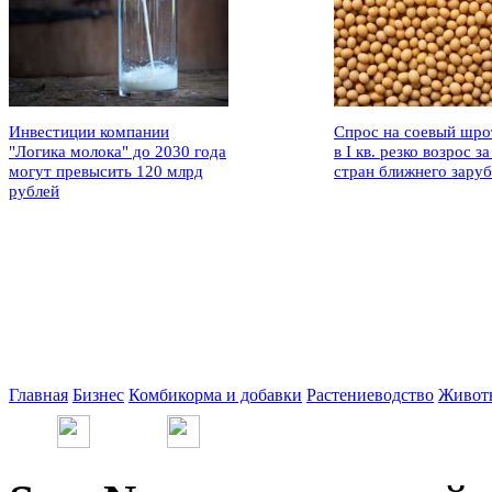
Инвестиции компании
Спрос на соевый шро
"Логика молока" до 2030 года
в I кв. резко возрос за
могут превысить 120 млрд
стран ближнего зару
рублей
Главная
Бизнес
Комбикорма и добавки
Растениеводство
Живот