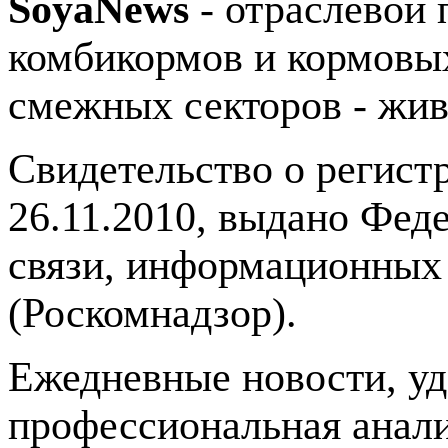
SoyaNews
- отраслевой 
комбикормов и кормовых
смежных секторов - жив
Свидетельство о регис
26.11.2010, выдано Фед
связи, информационных
(Роскомнадзор).
Ежедневные новости, у
профессиональная анали