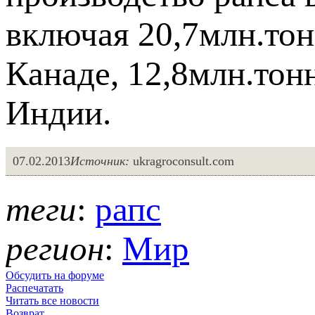
включая 20,7млн.тон
Канаде, 12,8млн.тонн
Индии.
07.02.2013
Источник:
ukragroconsult.com
теги
:
рапс
регион
:
Мир
Обсудить на форуме
Распечатать
Читать все новости
Возврат