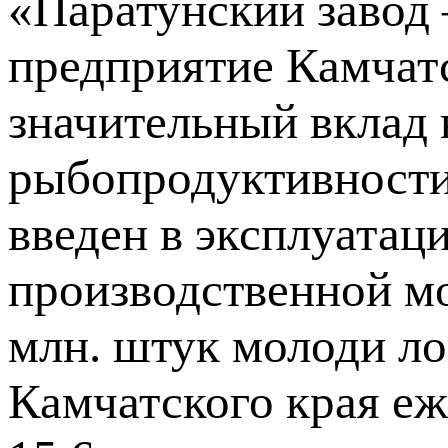
«Паратунский завод
предприятие Камчатс
значительный вклад
рыбопродуктивности
введен в эксплуатац
производственной м
млн. штук молоди ло
Камчатского края еж