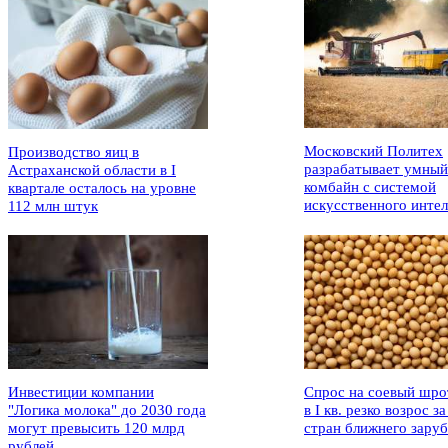
Московский Политех
Производство яиц в
разрабатывает умный
Астраханской области в I
комбайн с системой
квартале осталось на уровне
искусственного интел
112 млн штук
Инвестиции компании
Спрос на соевый шро
"Логика молока" до 2030 года
в I кв. резко возрос за
могут превысить 120 млрд
стран ближнего зару
рублей