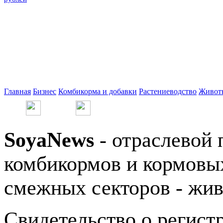
Главная
Бизнес
Комбикорма и добавки
Растениеводство
Живот
SoyaNews
- отраслевой 
комбикормов и кормовых
смежных секторов - жив
Свидетельство о регис