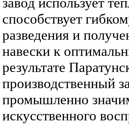
завод использует те
способствует гибко
разведения и получ
навески к оптималь
результате Паратунс
производственный за
промышленно значим
искусственного восп