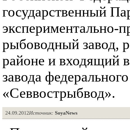
государственный Па
экспериментально-п
рыбоводный завод, 
районе и входящий 
завода федеральног
«Севвострыбвод».
24.09.2012
Источник:
SoyaNews