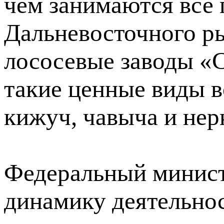
чем занимаются все
Дальневосточного ры
лососевые заводы «
такие ценные виды в
кижуч, чавыча и нер
Федеральный минис
динамику деятельнос