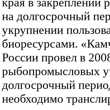
края в закреплении
на долгосрочный пери
укрупнении пользов
биоресурсами. «Кам
России провел в 200
рыбопромысловых уч
долгосрочный период
необходимо транслир