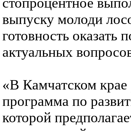
стопроцентное выпол
выпуску молоди лос
готовность оказать 
актуальных вопросов
«В Камчатском крае 
программа по развит
которой предполага