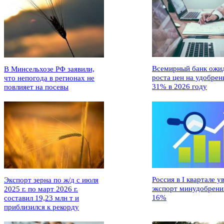
Всемирный банк ожи
В Минсельхозе РФ заявили,
роста цен на удобрен
что непогода в регионах не
31% в 2026 году
повлияет на посевы
Россия в I квартале у
Экспорт зерна по ж/д с июля
экспорт минудобрени
2025 г. по март 2026 г.
16%
составил 19,23 млн т и
приблизился к рекорду