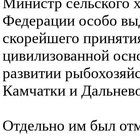
Министр сельского х
Федерации особо вы
скорейшего принятия
цивилизованной осно
развитии рыбохозяй
Камчатки и Дальнево
Отдельно им был от