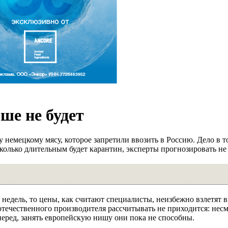
ше не будет
 немецкому мясу, которое запретили ввозить в Россию. Дело в т
лько длительным будет карантин, эксперты прогнозировать не 
 недель, то цены, как считают специалисты, неизбежно взлетят в
течественного производителя рассчитывать не приходится: несм
еред, занять европейскую нишу они пока не способны.