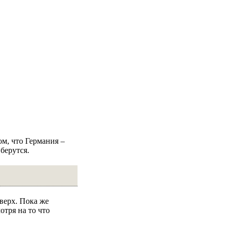
ом, что Германия –
берутся.
верх. Пока же
отря на то что