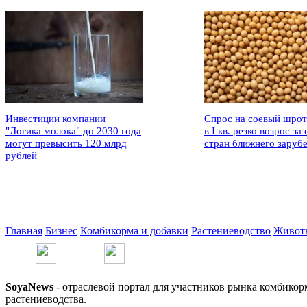
Инвестиции компании
Спрос на соевый шрот
"Логика молока" до 2030 года
в I кв. резко возрос за 
могут превысить 120 млрд
стран ближнего заруб
рублей
Главная
Бизнес
Комбикорма и добавки
Растениеводство
Живот
SoyaNews
- отраслевой портал для участников рынка комбикор
растениеводства.