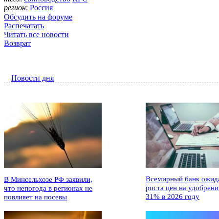
регион
:
Россия
Обсудить на форуме
Распечатать
Читать все новости
Возврат
Новости дня
Всемирный банк ожид
В Минсельхозе РФ заявили,
роста цен на удобрени
что непогода в регионах не
31% в 2026 году
повлияет на посевы