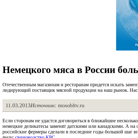
Немецкого мяса в России боль
Отечественным магазинам и ресторанам придется искать замену
лидирующий поставщик мясной продукции на наш рынок. Наско
11.03.2013
Источник:
mosobltv.ru
Если сторонам не удастся договориться в ближайшие несколько
немецкие деликатесы заменят датскими или канадскими. А на о
российские фермеры сделали в последние годы большой шаг вп
теги
:
свиноводство
КРС