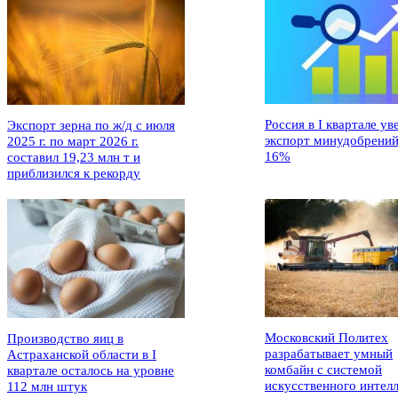
Россия в I квартале ув
Экспорт зерна по ж/д с июля
экспорт минудобрений
2025 г. по март 2026 г.
16%
составил 19,23 млн т и
приблизился к рекорду
Московский Политех
Производство яиц в
разрабатывает умный
Астраханской области в I
комбайн с системой
квартале осталось на уровне
искусственного интел
112 млн штук