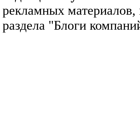
рекламных материалов, 
раздела "Блоги компани