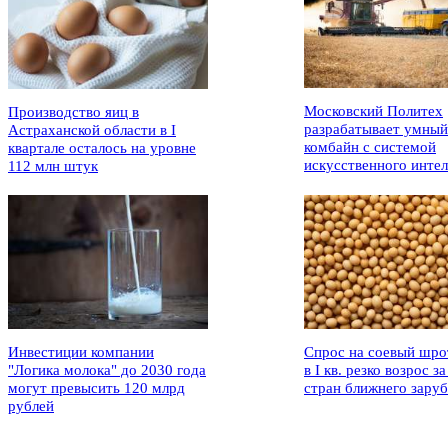
Московский Политех
Производство яиц в
разрабатывает умный
Астраханской области в I
комбайн с системой
квартале осталось на уровне
искусственного интел
112 млн штук
Инвестиции компании
Спрос на соевый шро
"Логика молока" до 2030 года
в I кв. резко возрос за
могут превысить 120 млрд
стран ближнего зару
рублей