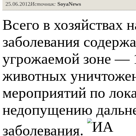
25.06.2012
Источник:
SoyaNews
Всего в хозяйствах 
заболевания содержа
угрожаемой зоне — 
животных уничтожен
мероприятий по лок
недопущению дальне
заболевания.