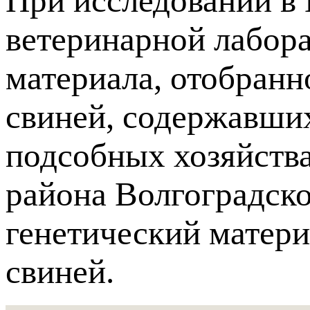
При исследовании в 
ветеринарной лабора
материала, отобранн
свиней, содержавши
подсобных хозяйств
района Волгоградско
генетический матер
свиней.