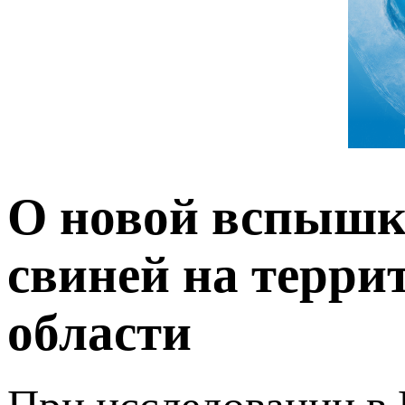
О новой вспышк
свиней на терри
области