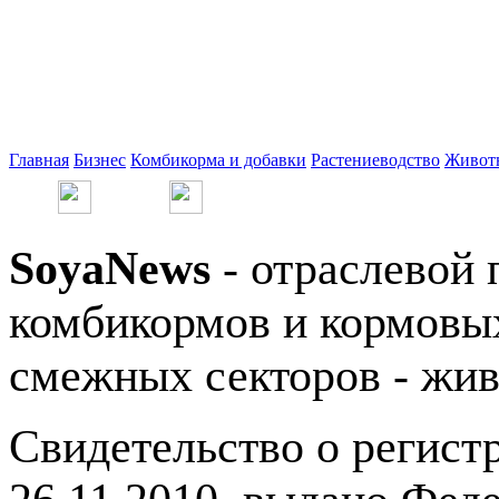
Главная
Бизнес
Комбикорма и добавки
Растениеводство
Живот
SoyaNews
- отраслевой 
комбикормов и кормовых
смежных секторов - жив
Свидетельство о регис