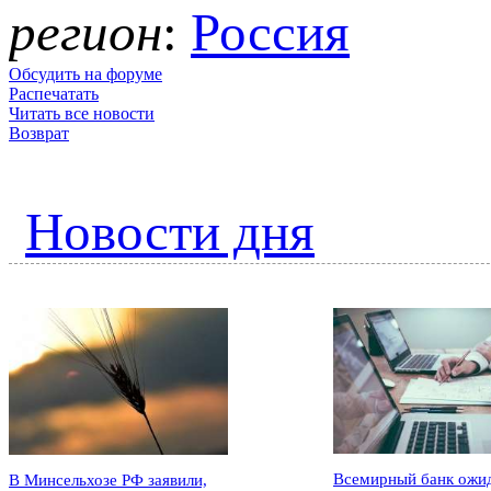
регион
:
Россия
Обсудить на форуме
Распечатать
Читать все новости
Возврат
Новости дня
Всемирный банк ожи
В Минсельхозе РФ заявили,