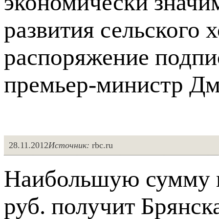
экономически значи
развития сельского 
распоряжение подпис
премьер-министр Дм
28.11.2012
Источник:
rbc.ru
Наибольшую сумму в
руб. получит Брянск