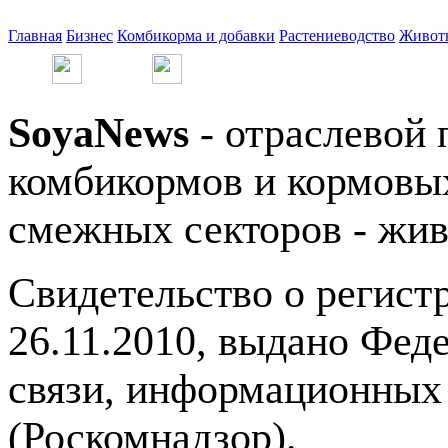
Главная
Бизнес
Комбикорма и добавки
Растениеводство
Живот
SoyaNews
- отраслевой 
комбикормов и кормовых
смежных секторов - жив
Свидетельство о регис
26.11.2010, выдано Фед
связи, информационных
(Роскомнадзор).