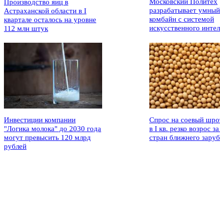
Московский Политех
Производство яиц в
разрабатывает умный
Астраханской области в I
комбайн с системой
квартале осталось на уровне
искусственного интел
112 млн штук
Инвестиции компании
Спрос на соевый шро
"Логика молока" до 2030 года
в I кв. резко возрос за
могут превысить 120 млрд
стран ближнего зару
рублей