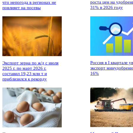
роста цен на удобрен
что непогода в регионах не
31% в 2026 году
повлияет на посевы
Россия в I квартале у
Экспорт зерна по ж/д с июля
экспорт минудобрени
2025 г. по март 2026 г.
16%
составил 19,23 млн т и
приблизился к рекорду