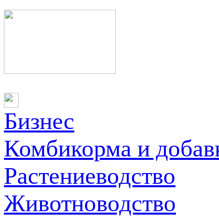
Бизнес
Комбикорма и добав
Растениеводство
Животноводство