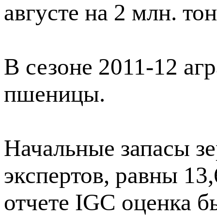
августе на 2 млн. то
В сезоне 2011-12 агр
пшеницы.
Начальные запасы зе
экспертов, равны 13
отчете IGC оценка бы