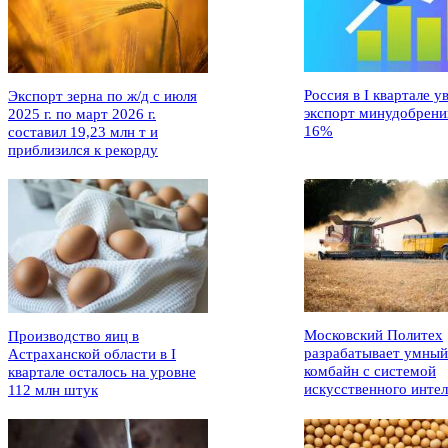
Россия в I квартале у
Экспорт зерна по ж/д с июля
экспорт минудобрени
2025 г. по март 2026 г.
16%
составил 19,23 млн т и
приблизился к рекорду
Московский Политех
Производство яиц в
разрабатывает умный
Астраханской области в I
комбайн с системой
квартале осталось на уровне
искусственного интел
112 млн штук