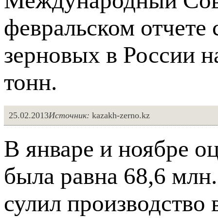
Международный Сове
февральском отчете 
зерновых в России н
тонн.
25.02.2013
Источник:
kazakh-zerno.kz
В январе и ноябре о
была равна 68,6 млн
сулил производство в