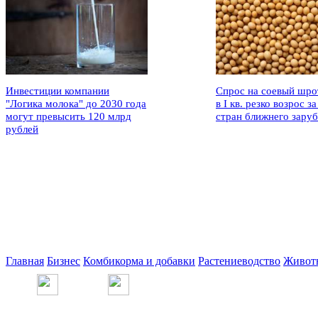
Инвестиции компании
Спрос на соевый шро
"Логика молока" до 2030 года
в I кв. резко возрос за
могут превысить 120 млрд
стран ближнего зару
рублей
Главная
Бизнес
Комбикорма и добавки
Растениеводство
Живот