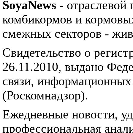
SoyaNews
- отраслевой 
комбикормов и кормовых
смежных секторов - жив
Свидетельство о регис
26.11.2010, выдано Фед
связи, информационных
(Роскомнадзор).
Ежедневные новости, у
профессиональная анали