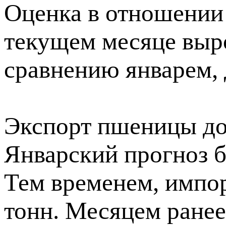
Оценка в отношении 
текущем месяце выро
сравнению январем, д
Экспорт пшеницы дос
Январский прогноз б
Тем временем, импор
тонн. Месяцем ранее