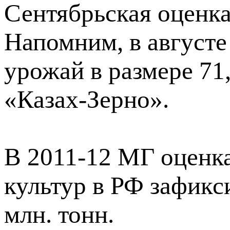
Сентябрьская оценка
Напомним, в августе
урожай в размере 71
«Казах-Зерно».
В 2011-12 МГ оценк
культур в РФ зафикс
млн. тонн.