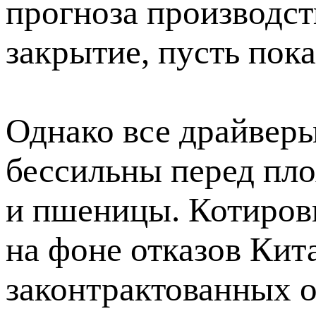
прогноза производст
закрытие, пусть пока
Однако все драйвер
бессильны перед пло
и пшеницы. Котиров
на фоне отказов Кита
законтрактованных 