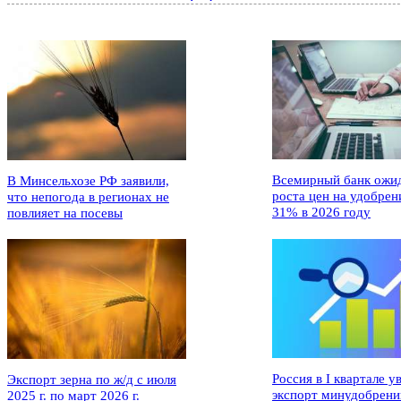
Всемирный банк ожи
В Минсельхозе РФ заявили,
роста цен на удобрен
что непогода в регионах не
31% в 2026 году
повлияет на посевы
Россия в I квартале у
Экспорт зерна по ж/д с июля
экспорт минудобрени
2025 г. по март 2026 г.