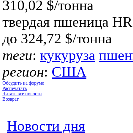
310,02 $/тонна
твердая пшеница HR
до 324,72 $/тонна
теги
:
кукуруза
пшен
регион
:
США
Обсудить на форуме
Распечатать
Читать все новости
Возврат
Новости дня