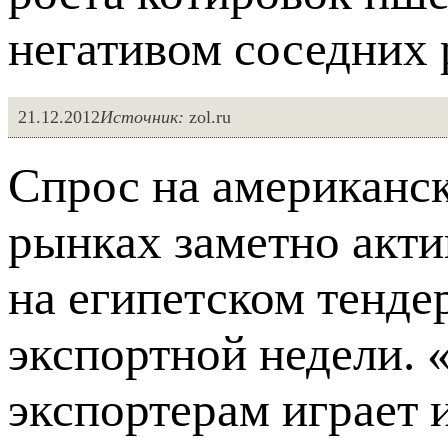
негативом соседних
21.12.2012
Источник:
zol.ru
Спрос на американс
рынках заметно акт
на египетском тендер
экспортной недели. 
экспортерам играет