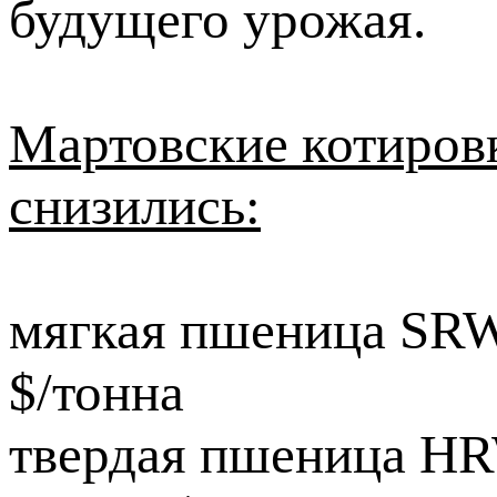
будущего урожая.
Мартовские котиров
снизились:
мягкая пшеница SRW 
$/тонна
твердая пшеница HRW