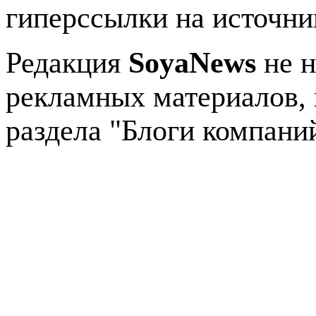
гиперссылки на источник
Редакция
SoyaNews
не н
рекламных материалов, 
раздела "Блоги компани