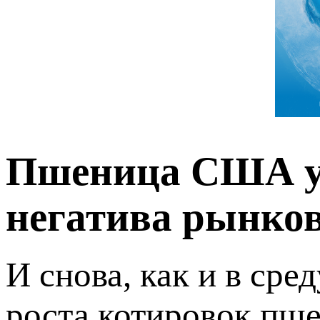
Пшеница США уп
негатива рынков
И снова, как и в сре
роста котировок пш