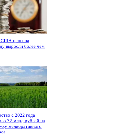
 США цены на
ну выросли более чем
рство с 2022 года
ило 32 млрд рублей на
жку мелиоративного
кса