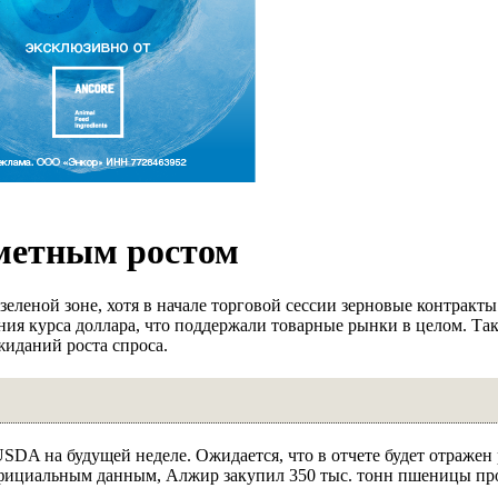
метным ростом
зеленой зоне, хотя в начале торговой сессии зерновые контракт
ия курса доллара, что поддержали товарные рынки в целом. Та
жиданий роста спроса.
DA на будущей неделе. Ожидается, что в отчете будет отражен 
официальным данным, Алжир закупил 350 тыс. тонн пшеницы пр