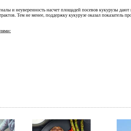
игналы и неуверенность насчет площадей посевов кукурузы дают 
ктов. Тем не менее, поддержку кукурузе оказал показатель про
лями: