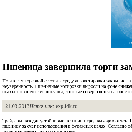
Пшеница завершила торги за
По итогам торговой сессии в среду агрокотировки закрылись в 
неуверенность. Пшеничные котировки выросли на фоне снижен
оказали технические покупки, которые совершаются на фоне о
21.03.2013
Источник:
exp.idk.ru
Трейдеры находят устойчивые позиции перед выходом отчета US
пшеницу за счет использования в фуражных целях. Согласно 
происхождения с поставкой в июне.