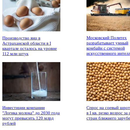
Московский Политех
Производство яиц в
разрабатывает умный
Астраханской области в I
комбайн с системой
квартале осталось на уровне
искусственного интел
112 млн штук
Инвестиции компании
Спрос на соевый шрот
"Логика молока" до 2030 года
в I кв. резко возрос за 
могут превысить 120 млрд
стран ближнего заруб
рублей