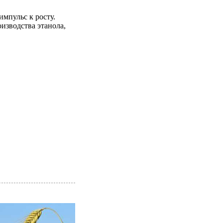
импульс к росту.
изводства этанола,