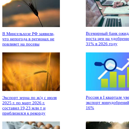
Всемирный банк ожид
В Минсельхозе РФ заявили,
роста цен на удобрени
что непогода в регионах не
31% в 2026 году
повлияет на посевы
Россия в I квартале ув
Экспорт зерна по ж/д с июля
экспорт минудобрений
2025 г. по март 2026 г.
16%
составил 19,23 млн т и
приблизился к рекорду