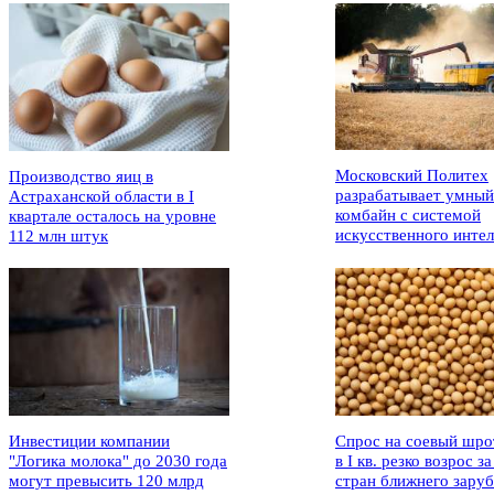
Московский Политех
Производство яиц в
разрабатывает умный
Астраханской области в I
комбайн с системой
квартале осталось на уровне
искусственного интел
112 млн штук
Инвестиции компании
Спрос на соевый шро
"Логика молока" до 2030 года
в I кв. резко возрос за
могут превысить 120 млрд
стран ближнего зару