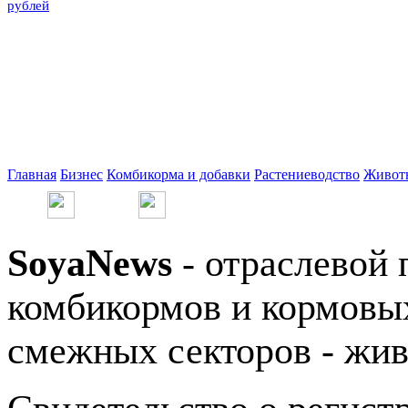
рублей
Главная
Бизнес
Комбикорма и добавки
Растениеводство
Живот
SoyaNews
- отраслевой 
комбикормов и кормовых
смежных секторов - жив