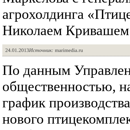
агрохолдинга «Птиц
Николаем Кривашем
24.01.2013
Источник:
marimedia.ru
По данным Управлен
общественностью, н
график производства
нового птицекомпле