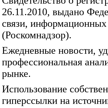
Свидетельство о регис
26.11.2010, выдано Фед
связи, информационных
(Роскомнадзор).
Ежедневные новости, у
профессиональная анали
рынке.
Использование собстве
гиперссылки на источник