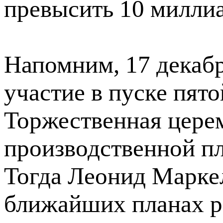
превысить 10 миллиа
Напомним, 17 декабр
участие в пуске пят
Торжественная цере
производственной пл
Тогда Леонид Маркел
ближайших планах р