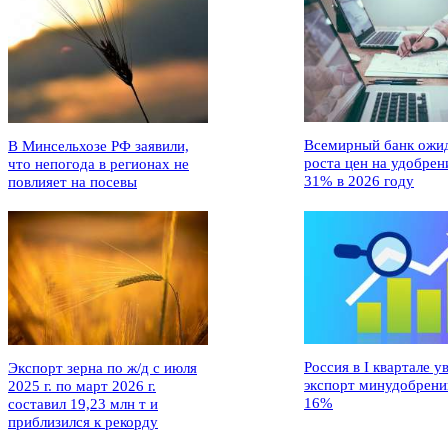
Всемирный банк ожи
В Минсельхозе РФ заявили,
роста цен на удобрен
что непогода в регионах не
31% в 2026 году
повлияет на посевы
Россия в I квартале у
Экспорт зерна по ж/д с июля
экспорт минудобрени
2025 г. по март 2026 г.
16%
составил 19,23 млн т и
приблизился к рекорду