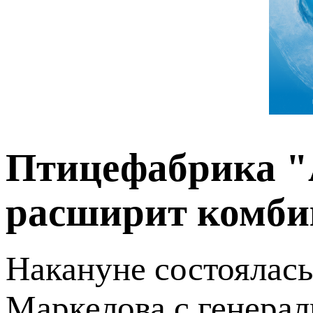
Птицефабрика 
расширит комби
Накануне состоялась
Маркелова с генера