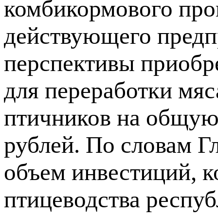
комбикормового прои
действующего предп
перспективы приобр
для переработки мя
птичников на общую
рублей. По словам Г
объем инвестиций, к
птицеводства респуб