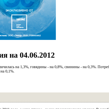
я на 04.06.2012
ичилась на 1,3%, говядины - на 0,8%, свинины - на 0,3%. Потр
 на 0,1%.