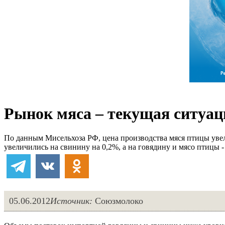
Рынок мяса – текущая ситуаци
По данным Мисельхоза РФ, цена производства мяся птицы увел
увеличились на свинину на 0,2%, а на говядину и мясо птицы -
05.06.2012
Источник:
Союзмолоко