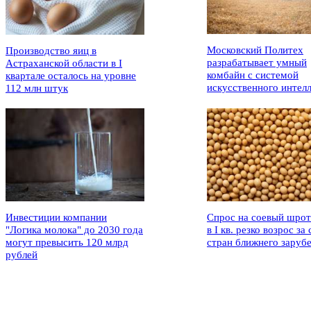
Московский Политех
Производство яиц в
разрабатывает умный
Астраханской области в I
комбайн с системой
квартале осталось на уровне
искусственного интел
112 млн штук
Инвестиции компании
Спрос на соевый шрот
"Логика молока" до 2030 года
в I кв. резко возрос за 
могут превысить 120 млрд
стран ближнего заруб
рублей