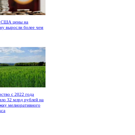
 США цены на
ну выросли более чем
рство с 2022 года
ило 32 млрд рублей на
жку мелиоративного
кса