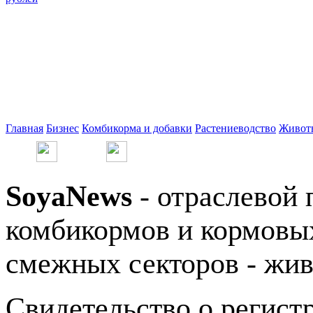
Главная
Бизнес
Комбикорма и добавки
Растениеводство
Живот
SoyaNews
- отраслевой 
комбикормов и кормовых
смежных секторов - жив
Свидетельство о регис