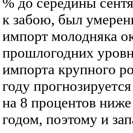
% до середины сентя
к забою, был умерен
импорт молодняка ок
прошлогодних уровн
импорта крупного ро
году прогнозируется 
на 8 процентов ниж
годом, поэтому и за