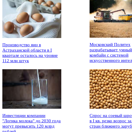
Московский Политех
Производство яиц в
разрабатывает умный
Астраханской области в I
комбайн с системой
квартале осталось на уровне
искусственного интел
112 млн штук
Инвестиции компании
Спрос на соевый шро
"Логика молока" до 2030 года
в I кв. резко возрос за
могут превысить 120 млрд
стран ближнего зару
рублей