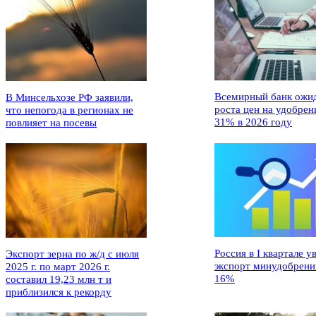
Всемирный банк ожи
В Минсельхозе РФ заявили,
роста цен на удобрен
что непогода в регионах не
31% в 2026 году
повлияет на посевы
Россия в I квартале у
Экспорт зерна по ж/д с июля
экспорт минудобрени
2025 г. по март 2026 г.
16%
составил 19,23 млн т и
приблизился к рекорду