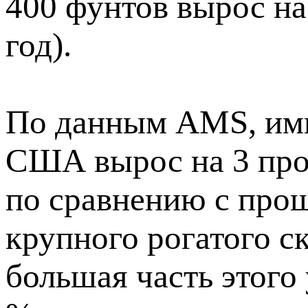
400 фунтов вырос на
год).
По данным AMS, имп
США вырос на 3 проц
по сравнению с про
крупного рогатого с
большая часть этого 