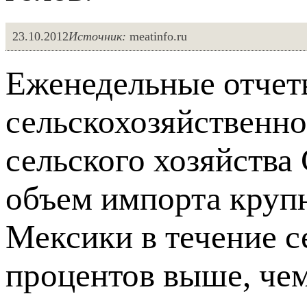
23.10.2012
Источник:
meatinfo.ru
Еженедельные отче
сельскохозяйственн
сельского хозяйств
объем импорта крупн
Мексики в течение с
процентов выше, чем