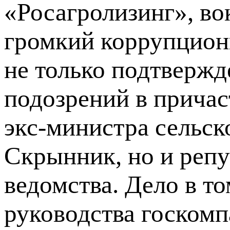
«Росагролизинг», во
громкий коррупцион
не только подтверж
подозрений в прича
экс-министра сельск
Скрынник, но и репу
ведомства. Дело в т
руководства госкомп