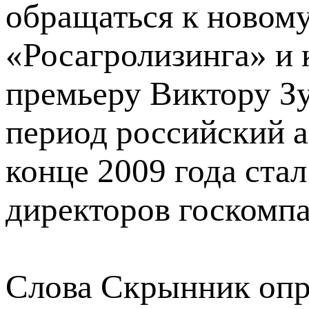
обращаться к новому
«Росагролизинга» и
премьеру Виктору Зу
период российский а
конце 2009 года ста
директоров госкомп
Слова Скрынник опр