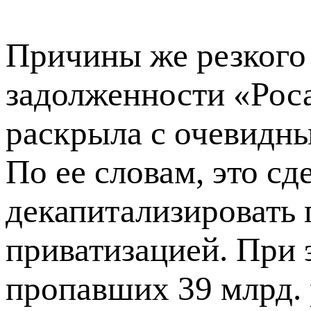
Причины же резкого –
задолженности «Рос
раскрыла с очевидн
По ее словам, это с
декапитализировать 
приватизацией. При 
пропавших 39 млрд. 