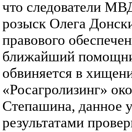
что следователи МВ
розыск Олега Донски
правового обеспечен
ближайший помощни
обвиняется в хищени
«Росагролизинг» око
Степашина, данное у
результатами провер