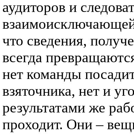
аудиторов и следова
взаимоисключающей.
что сведения, получ
всегда превращаютс
нет команды посади
взяточника, нет и уг
результатами же раб
проходит. Они – вещ