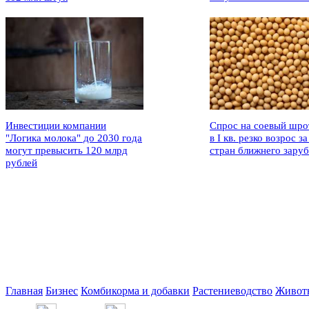
Инвестиции компании
Спрос на соевый шро
"Логика молока" до 2030 года
в I кв. резко возрос за
могут превысить 120 млрд
стран ближнего зару
рублей
Главная
Бизнес
Комбикорма и добавки
Растениеводство
Живот