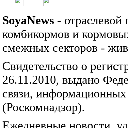
SoyaNews
- отраслевой 
комбикормов и кормовых
смежных секторов - жив
Свидетельство о регис
26.11.2010, выдано Фед
связи, информационных
(Роскомнадзор).
Ежедневные новости, у