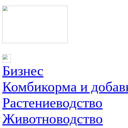
Бизнес
Комбикорма и добав
Растениеводство
Животноводство