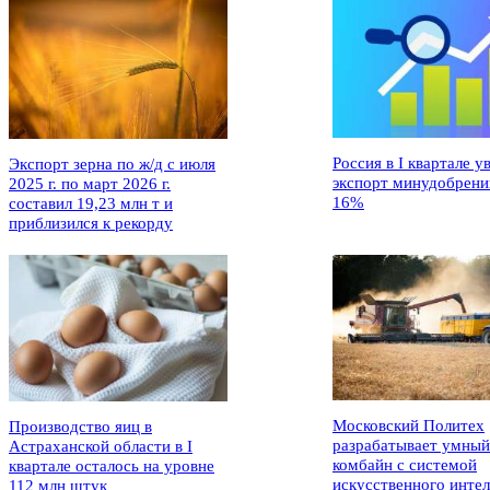
Россия в I квартале у
Экспорт зерна по ж/д с июля
экспорт минудобрени
2025 г. по март 2026 г.
16%
составил 19,23 млн т и
приблизился к рекорду
Московский Политех
Производство яиц в
разрабатывает умный
Астраханской области в I
комбайн с системой
квартале осталось на уровне
искусственного интел
112 млн штук