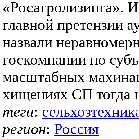
«Росагролизинга». И
главной претензии 
назвали неравномерн
госкомпании по суб
масштабных махинац
хищениях СП тогда н
теги
:
сельхозтехник
регион
:
Россия