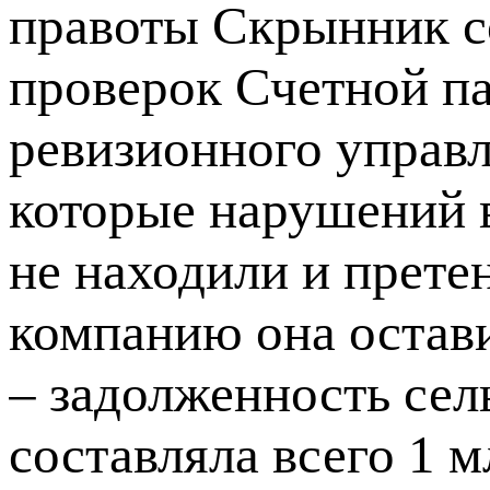
правоты Скрынник с
проверок Счетной п
ревизионного управл
которые нарушений в
не находили и прете
компанию она остав
– задолженность сел
составляла всего 1 м