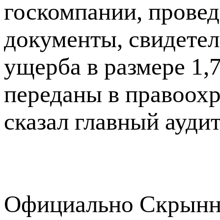
госкомпании, провед
документы, свидете
ущерба в размере 1,
переданы в правоохр
сказал главный ауди
Официально Скрынни