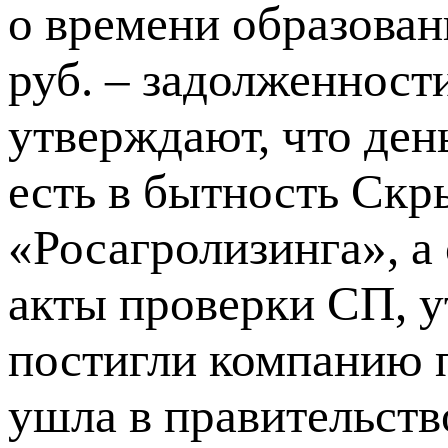
о времени образовани
руб. – задолженност
утверждают, что день
есть в бытность Скр
«Росагролизинга», а
акты проверки СП, у
постигли компанию п
ушла в правительств