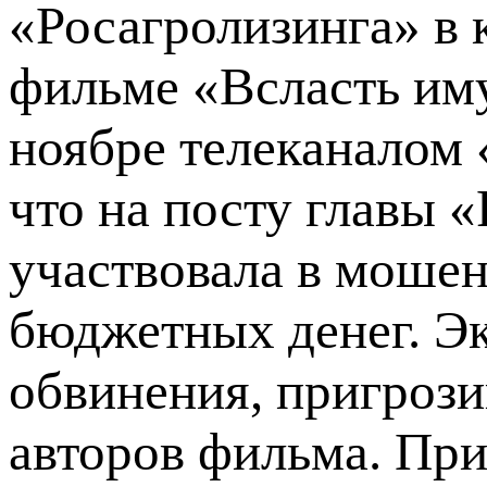
«Росагролизинга» в 
фильме «Всласть им
ноябре телеканалом 
что на посту главы 
участвовала в моше
бюджетных денег. Э
обвинения, пригрозив
авторов фильма. Пр