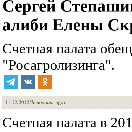
Сергей Степаши
алиби Елены С
Счетная палата обещ
"Росагролизинга".
11.12.2012
Источник:
ng.ru
Счетная палата в 20