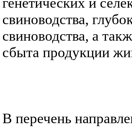
генетических и сел
свиноводства, глубо
свиноводства, а такж
сбыта продукции жив
В перечень направле