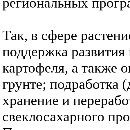
региональных прогр
Так, в сфере растен
поддержка развития 
картофеля, а также 
грунте; подработка 
хранение и перерабо
свеклосахарного про