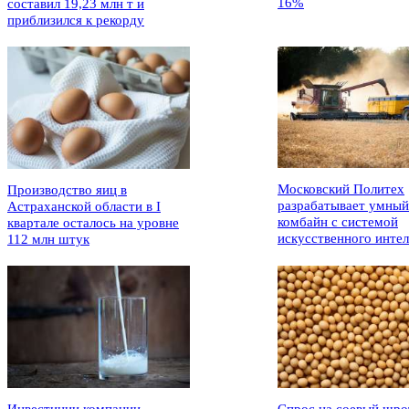
16%
составил 19,23 млн т и
приблизился к рекорду
Московский Политех
Производство яиц в
разрабатывает умный
Астраханской области в I
комбайн с системой
квартале осталось на уровне
искусственного интел
112 млн штук