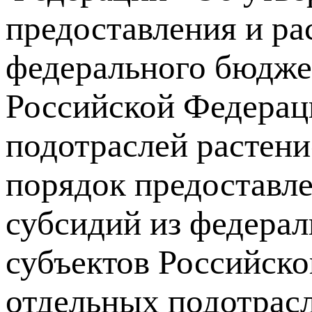
предоставления и ра
федерального бюдже
Российской Федерац
подотраслей растени
порядок предоставле
субсидий из федера
субъектов Российск
отдельных подотрасл