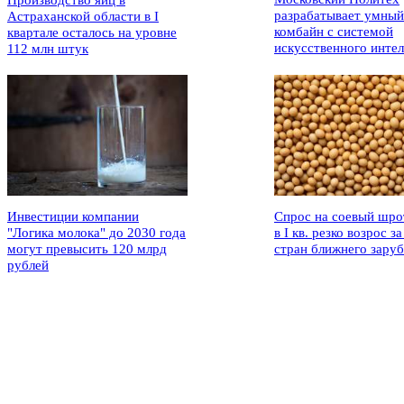
Производство яиц в
разрабатывает умный
Астраханской области в I
комбайн с системой
квартале осталось на уровне
искусственного интел
112 млн штук
Инвестиции компании
Спрос на соевый шро
"Логика молока" до 2030 года
в I кв. резко возрос за
могут превысить 120 млрд
стран ближнего зару
рублей