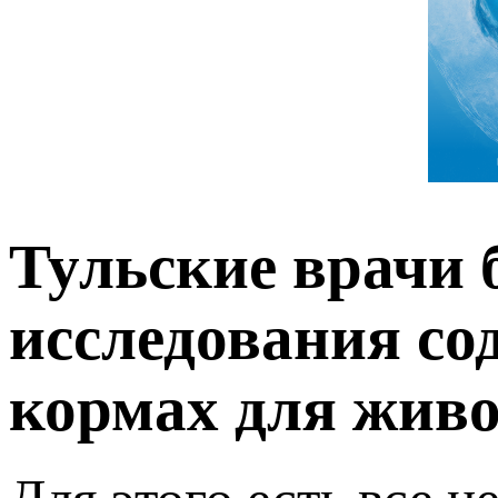
Тульские врачи 
исследования со
кормах для жив