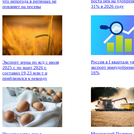
роста цен на удобрен
что непогода в регионах не
31% в 2026 году
повлияет на посевы
Россия в I квартале у
Экспорт зерна по ж/д с июля
экспорт минудобрени
2025 г. по март 2026 г.
16%
составил 19,23 млн т и
приблизился к рекорду
Московский Политех