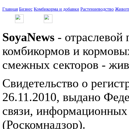
Главная
Бизнес
Комбикорма и добавки
Растениеводство
Живот
SoyaNews
- отраслевой 
комбикормов и кормовых
смежных секторов - жив
Свидетельство о регис
26.11.2010, выдано Фед
связи, информационных
(Роскомнадзор).