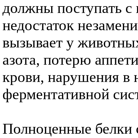
должны поступать с 
недостаток незамен
вызывает у животны
азота, потерю аппети
крови, нарушения в 
ферментативной сис
Полноценные белки 