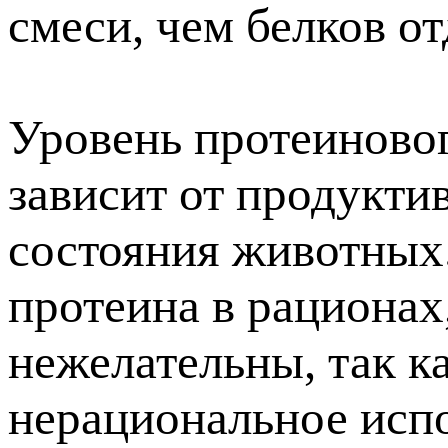
смеси, чем белков о
Уровень протеиновог
зависит от продукти
состояния животных
протеина в рационах,
нежелательны, так к
нерациональное исп