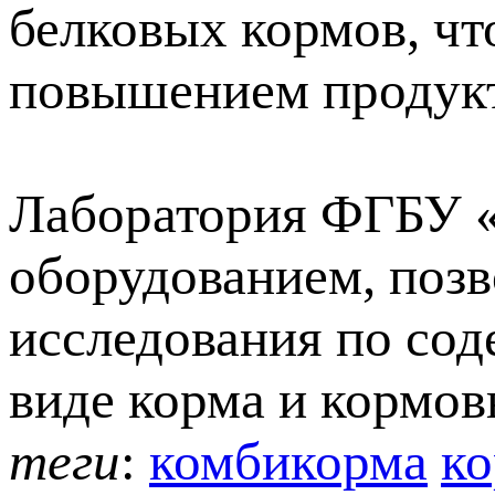
белковых кормов, чт
повышением продукт
Лаборатория ФГБУ 
оборудованием, поз
исследования по со
виде корма и кормов
теги
:
комбикорма
ко