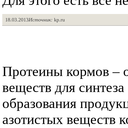
Для этого есть все 
18.03.2013
Источник:
kp.ru
Протеины кормов – 
веществ для синтеза
образования продук
азотистых веществ к