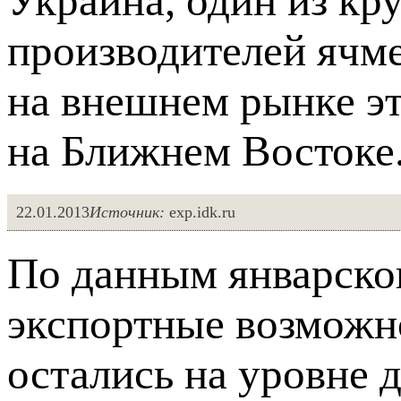
Украина, один из к
производителей ячм
на внешнем рынке эт
на Ближнем Востоке
22.01.2013
Источник:
exp.idk.ru
По данным январско
экспортные возможн
остались на уровне 