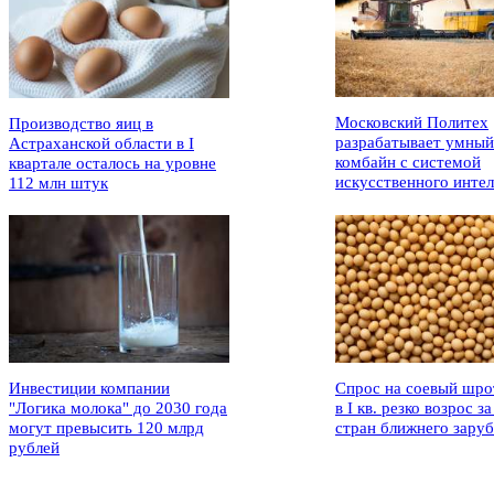
Московский Политех
Производство яиц в
разрабатывает умный
Астраханской области в I
комбайн с системой
квартале осталось на уровне
искусственного интел
112 млн штук
Инвестиции компании
Спрос на соевый шро
"Логика молока" до 2030 года
в I кв. резко возрос за
могут превысить 120 млрд
стран ближнего зару
рублей