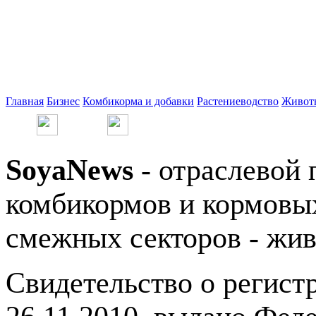
Главная
Бизнес
Комбикорма и добавки
Растениеводство
Живот
SoyaNews
- отраслевой 
комбикормов и кормовых
смежных секторов - жив
Свидетельство о регис