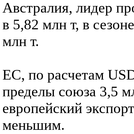
Австралия, лидер пр
в 5,82 млн т, в сезо
млн т.
ЕС, по расчетам USD
пределы союза 3,5 м
европейский экспорт
меньшим.