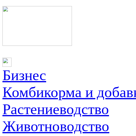
Бизнес
Комбикорма и добав
Растениеводство
Животноводство