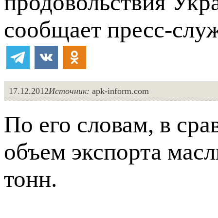
продовольствия Укр
сообщает пресс-слу
17.12.2012
Источник:
apk-inform.com
По его словам, в ср
объем экспорта масл
тонн.