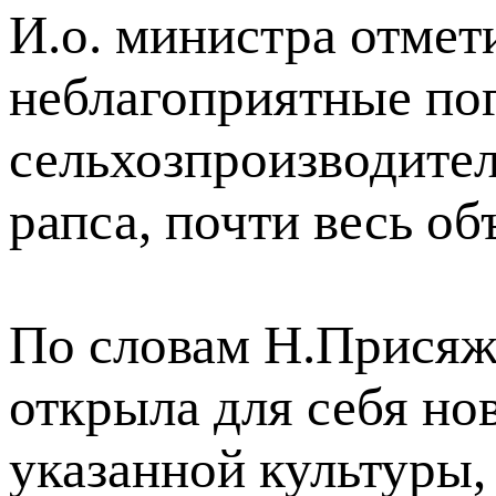
И.о. министра отмети
неблагоприятные по
сельхозпроизводител
рапса, почти весь об
По словам Н.Присяжн
открыла для себя но
указанной культуры