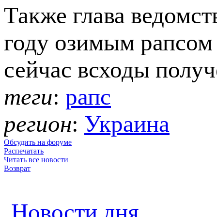
Также глава ведомст
году озимым рапсом з
сейчас всходы полу
теги
:
рапс
регион
:
Украина
Обсудить на форуме
Распечатать
Читать все новости
Возврат
Новости дня