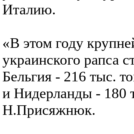
Италию.
«В этом году крупн
украинского рапса ст
Бельгия - 216 тыс. т
и Нидерланды - 180 т
Н.Присяжнюк.