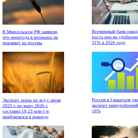
Всемирный банк ожид
В Минсельхозе РФ заявили,
роста цен на удобрени
что непогода в регионах не
31% в 2026 году
повлияет на посевы
Россия в I квартале ув
Экспорт зерна по ж/д с июля
экспорт минудобрений
2025 г. по март 2026 г.
16%
составил 19,23 млн т и
приблизился к рекорду