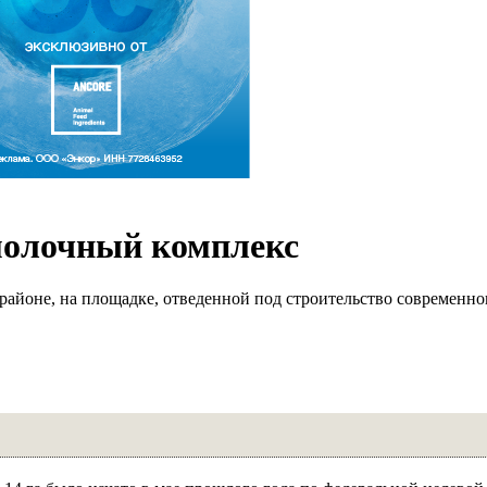
молочный комплекс
айоне, на площадке, отведенной под строительство современно