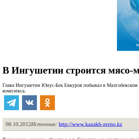
В Ингушетии строится мясо-
Глава Ингушетии Юнус-Бек Евкуров побывал в Малгобекском р
комплекса.
08.10.2012
Источник:
http://www.kazakh-zerno.kz