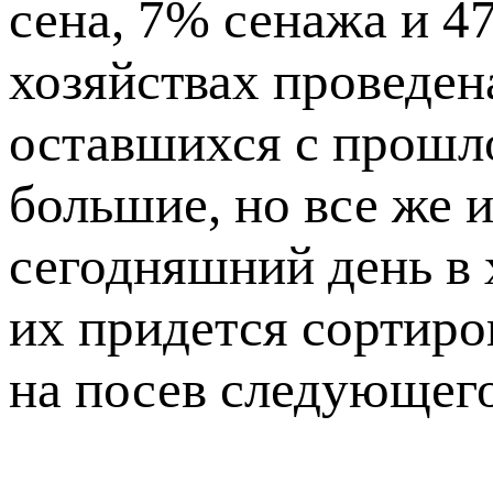
сена, 7% сенажа и 4
хозяйствах проведен
оставшихся с прошло
большие, но все же 
сегодняшний день в 
их придется сортиро
на посев следующего