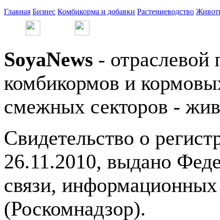
Главная
Бизнес
Комбикорма и добавки
Растениеводство
Живот
SoyaNews
- отраслевой 
комбикормов и кормовых
смежных секторов - жив
Свидетельство о регис
26.11.2010, выдано Фед
связи, информационных
(Роскомнадзор).