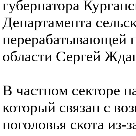
губернатора Курганс
Департамента сельск
перерабатывающей 
области Сергей Жда
В частном секторе н
который связан с в
поголовья скота из-з