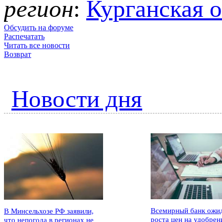
регион
:
Курганская о
Обсудить на форуме
Распечатать
Читать все новости
Возврат
Новости дня
Всемирный банк ожи
В Минсельхозе РФ заявили,
роста цен на удобрен
что непогода в регионах не