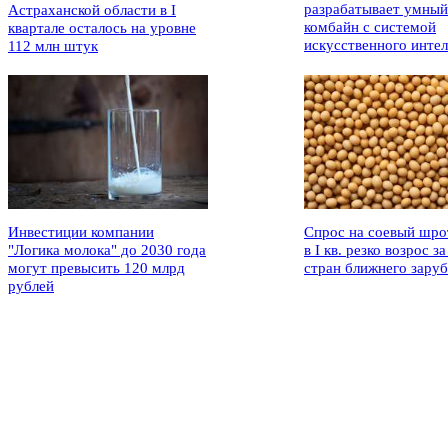
разрабатывает умный
Астраханской области в I
комбайн с системой
квартале осталось на уровне
искусственного интел
112 млн штук
Инвестиции компании
Спрос на соевый шро
"Логика молока" до 2030 года
в I кв. резко возрос за
могут превысить 120 млрд
стран ближнего зару
рублей