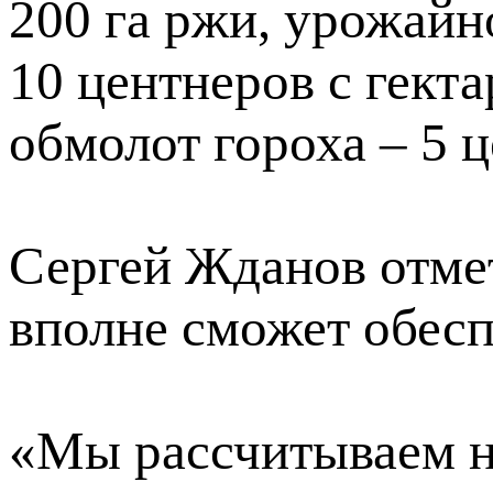
200 га ржи, урожайн
10 центнеров с гект
обмолот гороха – 5 ц
Сергей Жданов отмет
вполне сможет обесп
«Мы рассчитываем н