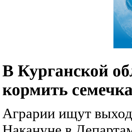
В Курганской об
кормить семечк
Аграрии ищут выход 
Накануне в Департам