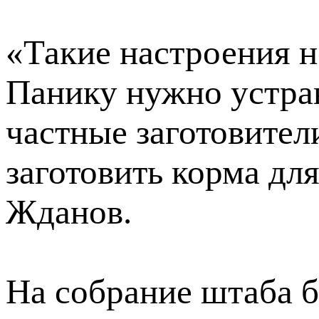
«Такие настроения н
Панику нужно устран
частные заготовител
заготовить корма дл
Жданов.
На собрание штаба 