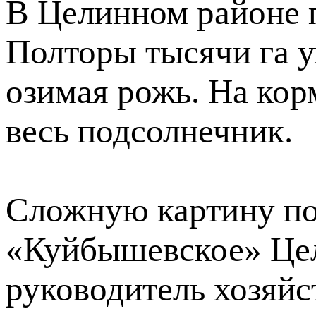
В Целинном районе 
Полторы тысячи га у
озимая рожь. На кор
весь подсолнечник.
Сложную картину по
«Куйбышевское» Цел
руководитель хозяйс