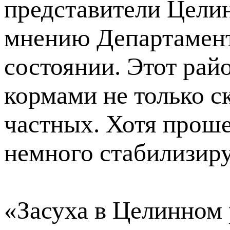
представители Целин
мнению Департамент
состоянии. Этот рай
кормами не только с
частных. Хотя прош
немного стабилизир
«Засуха в Целинном 