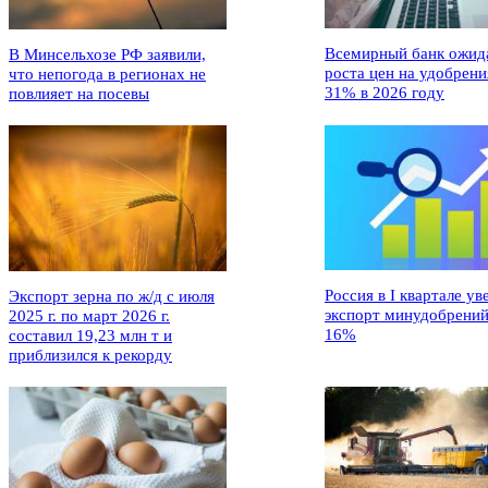
Всемирный банк ожид
В Минсельхозе РФ заявили,
роста цен на удобрени
что непогода в регионах не
31% в 2026 году
повлияет на посевы
Россия в I квартале ув
Экспорт зерна по ж/д с июля
экспорт минудобрений
2025 г. по март 2026 г.
16%
составил 19,23 млн т и
приблизился к рекорду