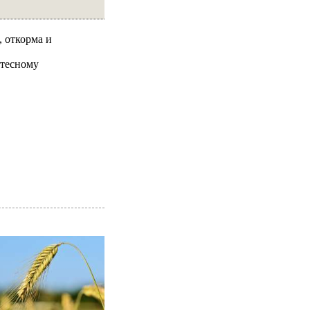
 откорма и
 тесному