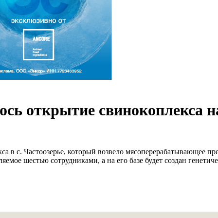
ось открытие свинокоплекса на
са в с. Частоозерье, который возвело мясоперерабатывающее пр
яемое шестью сотрудниками, а на его базе будет создан генетич