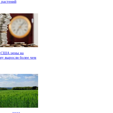
 растений
 США цены на
ну выросли более чем