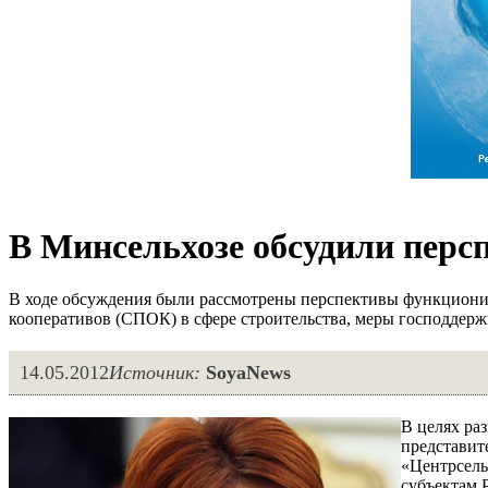
В Минсельхозе обсудили перс
В ходе обсуждения были рассмотрены перспективы функциони
кооперативов (СПОК) в сфере строительства, меры господдерж
14.05.2012
Источник:
SoyaNews
В целях ра
представит
«Центрсель
субъектам 