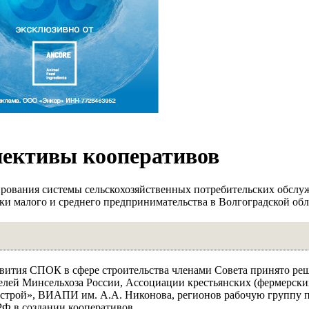
пективы кооперативов
рования системы сельскохозяйственных потребительских обсл
ки малого и среднего предпринимательства в Волгоградской обл
звития СПОК в сфере строительства членами Совета принято реш
елей Минсельхоза России, Ассоциации крестьянских (фермерски
строй», ВИАПИ им. А.А. Никонова, регионов рабочую группу 
РФ в создании кооперативов.