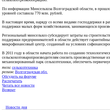
По информации Минсельхоза Волгоградской области, в прошло
уровней составила 770 млн. рублей.
В настоящее время, наряду со всеми видами господдержки в 
поддержки малых форм хозяйствования, занимающихся произв
Региональный минсельхоз субсидирует затраты на строительст
поддержки предпринимателей в области действует гарантийный
микрофинансовый центр, созданный на условиях софинансиров
В 2011 году в области начата работа по созданию технологичес
сельскохозтоваропроизводителям снизить производственные и
механизированный парк сельхозтехники, обеспечить первичную
теги
:
сельхозтехника
регион
:
Волгоградская обл.
Обсудить на форуме
Распечатать
Читать все новости
Возврат
Новости дня