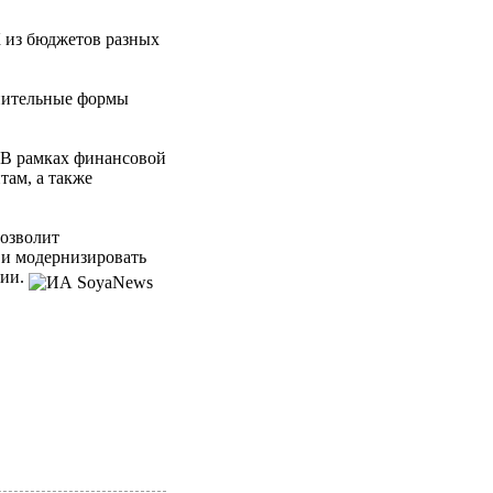
 из бюджетов разных
лнительные формы
. В рамках финансовой
там, а также
позволит
 и модернизировать
ции.