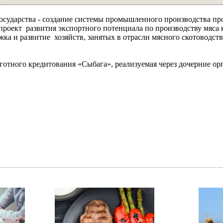
осударства - создание системы промышленного производства п
проект развития экспортного потенциала по производству мяса 
жка и развитие хозяйств, занятых в отрасли мясного скотоводств
готного кредитования «Сыбага», реализуемая через дочерние о