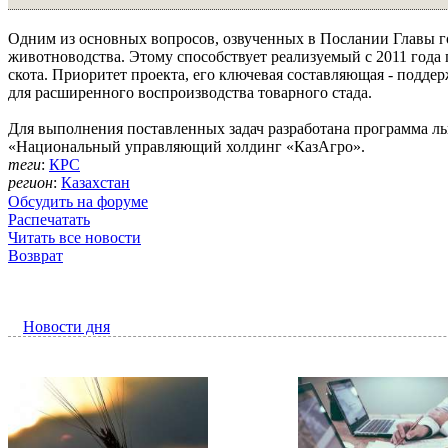
Одним из основных вопросов, озвученных в Послании Главы г
животноводства. Этому способствует реализуемый с 2011 года 
скота. Приоритет проекта, его ключевая составляющая - поддер
для расширенного воспроизводства товарного стада.
Для выполнения поставленных задач разработана программа ль
«Национальный управляющий холдинг «КазАгро».
теги
:
КРС
регион
:
Казахстан
Обсудить на форуме
Распечатать
Читать все новости
Возврат
Новости дня