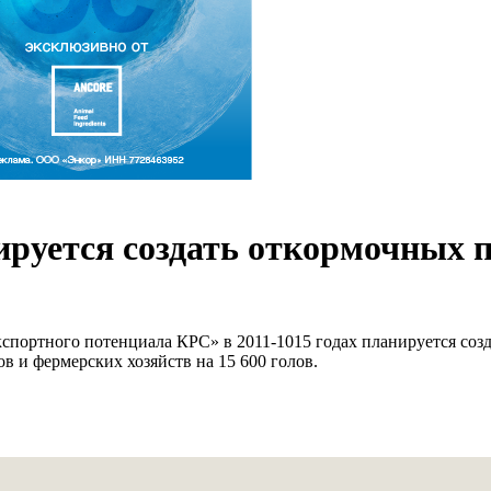
нируется создать откормочных
кспортного потенциала КРС» в 2011-1015 годах планируется соз
ов и фермерских хозяйств на 15 600 голов.