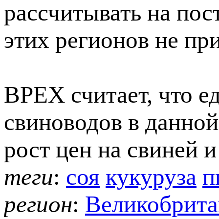
рассчитывать на пос
этих регионов не пр
BPEX считает, что 
свиноводов в данной
рост цен на свиней и
теги
:
соя
кукуруза
п
регион
:
Великобрита