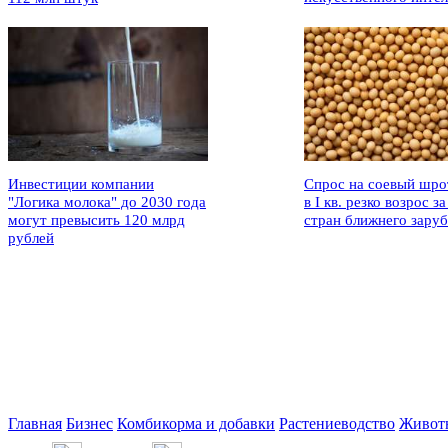
Инвестиции компании
Спрос на соевый шро
"Логика молока" до 2030 года
в I кв. резко возрос за
могут превысить 120 млрд
стран ближнего зару
рублей
Главная
Бизнес
Комбикорма и добавки
Растениеводство
Живот