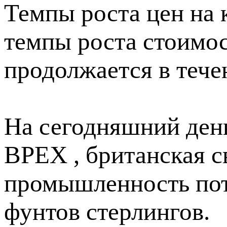
Темпы роста цен на 
темпы роста стоимос
продолжается в тече
На сегодняшний ден
BPEX , британская с
промышленность пот
фунтов стерлингов.