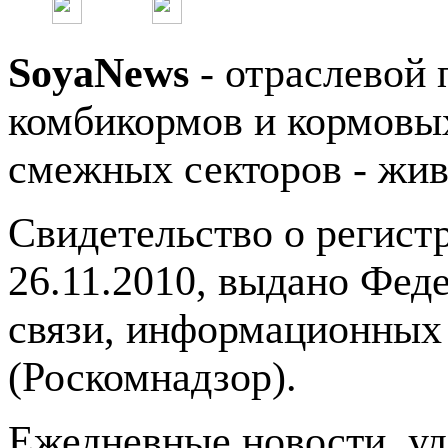
SoyaNews
- отраслевой 
комбикормов и кормовых
смежных секторов - жив
Свидетельство о регис
26.11.2010, выдано Фед
связи, информационных
(Роскомнадзор).
Ежедневные новости, у