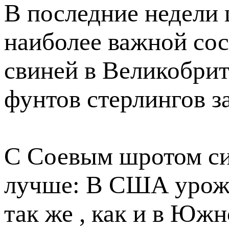
В последние недели
наиболее важной со
свиней в Великобрит
фунтов стерлингов за
С Соевым шротом си
лучше: В США урожа
так же , как и в Юж