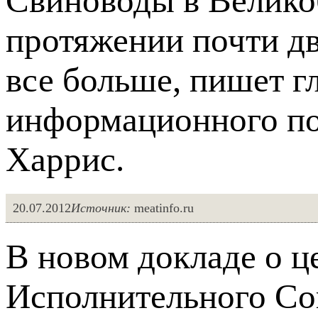
Свиноводы в Велико
протяжении почти дв
все больше, пишет г
информационного по
Харрис.
20.07.2012
Источник:
meatinfo.ru
В новом докладе о ц
Исполнительного Со