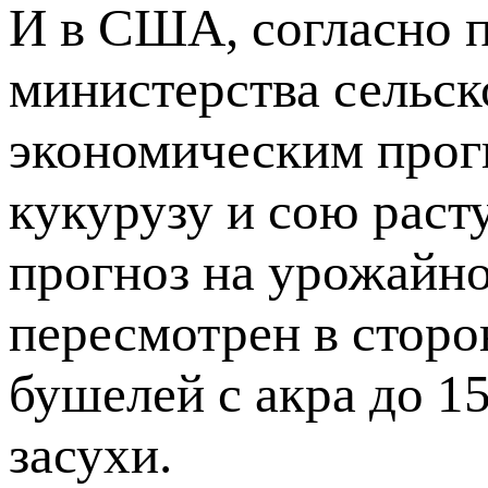
И в США, согласно 
министерства сельск
экономическим прог
кукурузу и сою раст
прогноз на урожайн
пересмотрен в сторо
бушелей с акра до 1
засухи.