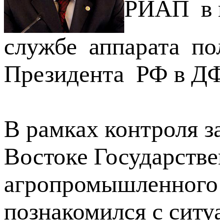
РИАП в 
службе аппарата по
Президента РФ в Д
В рамках контроля з
Востоке Государств
агропромышленного
познакомился с ситу