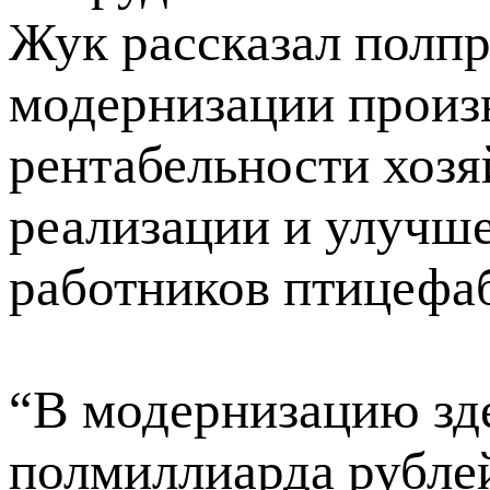
Жук рассказал полпр
модернизации произ
рентабельности хозя
реализации и улучш
работников птицефа
“В модернизацию зд
полмиллиарда рубле