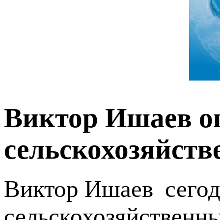
Виктор Ишаев о
сельскохозяйст
Виктор Ишаев сегод
сельскохозяйственн