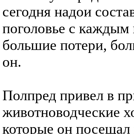
сегодня надои соста
поголовье с каждым 
большие потери, бо
он.
Полпред привел в п
животноводческие х
которые он посещал 