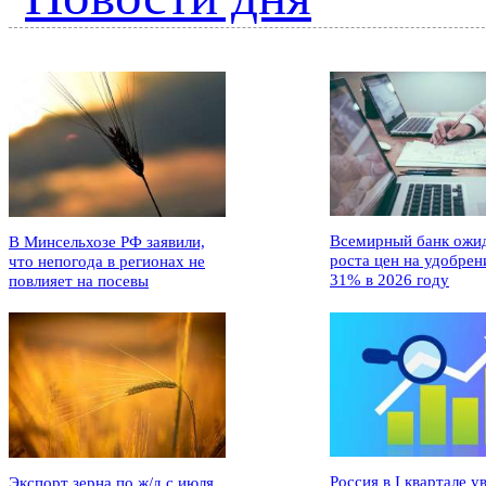
Всемирный банк ожи
В Минсельхозе РФ заявили,
роста цен на удобрен
что непогода в регионах не
31% в 2026 году
повлияет на посевы
Россия в I квартале у
Экспорт зерна по ж/д с июля