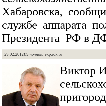
Хабаровска, сообщи
службе аппарата по
Президента РФ в Д
29.02.2012
Источник:
exp.idk.ru
Виктор И
сельскох
пригород