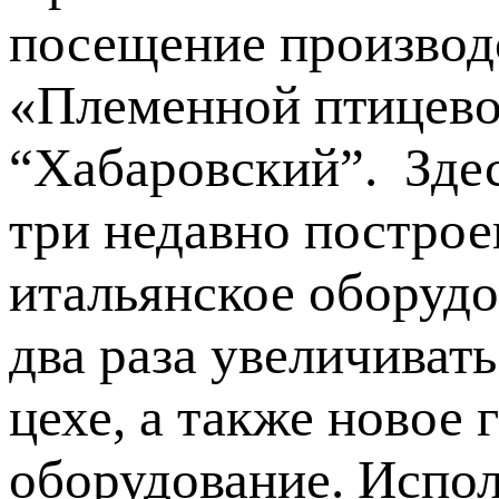
посещение производ
«Племенной птицево
“Хабаровский”. Зде
три недавно построе
итальянское оборудо
два раза увеличиват
цехе, а также новое
оборудование. Испо