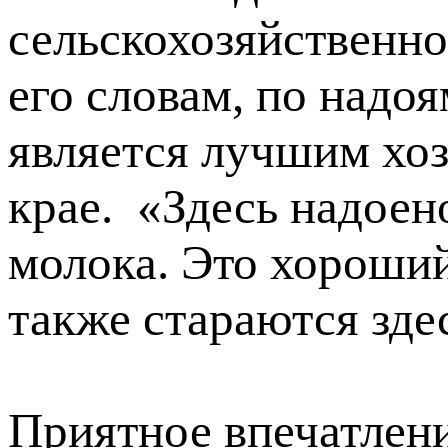
сельскохозяйственно
его словам, по надо
является лучшим хо
крае. «Здесь надоен
молока. Это хороший
также стараются зде
Приятное впечатлени