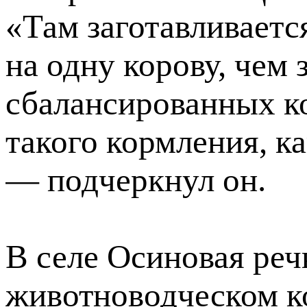
«Там заготавливаетс
на одну корову, чем 
сбалансированных ко
такого кормления, ка
— подчеркнул он.
В селе Осиновая реч
животноводческом к