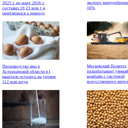
экспорт минудобрени
2025 г. по март 2026 г.
16%
составил 19,23 млн т и
приблизился к рекорду
Московский Политех
Производство яиц в
разрабатывает умный
Астраханской области в I
комбайн с системой
квартале осталось на уровне
искусственного интел
112 млн штук