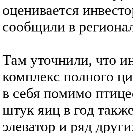
оценивается инвесто
сообщили в региона
Там уточнили, что и
комплекс полного ци
в себя помимо птиц
штук яиц в год такж
элеватор и ряд друг