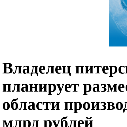
Владелец питер
планирует разме
области произво
млрд рублей