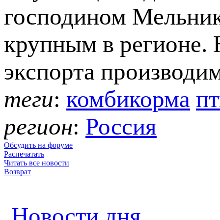
господином Мельник
крупным в регионе.
экспорта производи
теги
:
комбикорма
пт
регион
:
Россия
Обсудить на форуме
Распечатать
Читать все новости
Возврат
Новости дня