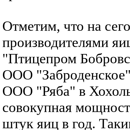
Отметим, что на се
производителями яи
"Птицепром Бобровс
ООО "Заброденское"
ООО "Ряба" в Хохоль
совокупная мощност
штук яиц в год. Так