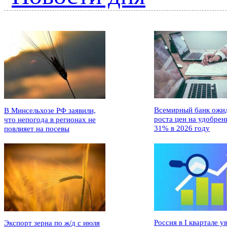
Всемирный банк ожи
В Минсельхозе РФ заявили,
роста цен на удобрен
что непогода в регионах не
31% в 2026 году
повлияет на посевы
Россия в I квартале у
Экспорт зерна по ж/д с июля